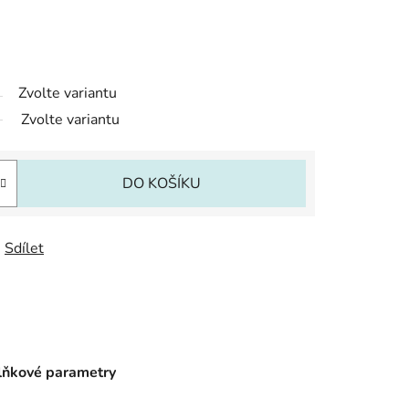
Zvolte variantu
Zvolte variantu
DO KOŠÍKU
Sdílet
ňkové parametry