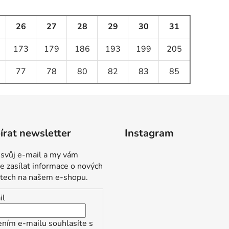
26
27
28
29
30
31
173
179
186
193
199
205
77
78
80
82
83
85
rat newsletter
Instagram
 svůj e-mail a my vám
 zasílat informace o nových
tech na našem e-shopu.
il
ením e-mailu souhlasíte s