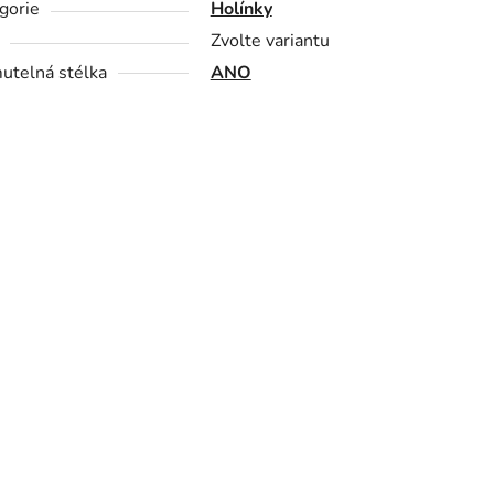
gorie
Holínky
Zvolte variantu
utelná stélka
ANO