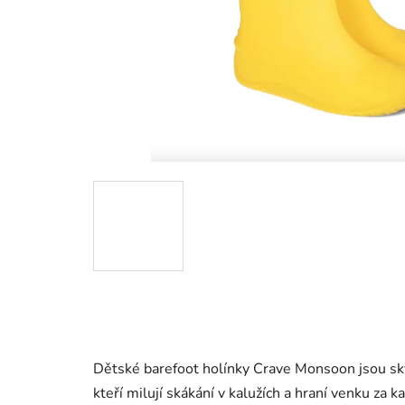
Dětské barefoot holínky Crave Monsoon jsou skv
kteří milují skákání v kalužích a hraní venku za k