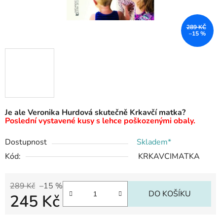
289 KČ
–15 %
Je ale Veronika Hurdová skutečně Krkavčí matka?
Poslední vystavené kusy s lehce poškozenými obaly.
Dostupnost
Skladem*
Kód:
KRKAVCIMATKA
289 Kč
–15 %
DO KOŠÍKU
245 Kč
Měrná cena: