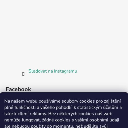
Sledovat na Instagramu
Facebook
Na našem webu používáme soubory cookies pro zajištění
plné funkčnosti a vašeho pohodlí, k statistickým účelům a
také k cílení reklamy. Bez některých cookies náš web
nemůže fungovat, žádné cookies s vašimi osobními údaji
ale nebudou použity do momentu, než udělíte svůj