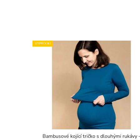
VÝPRODEJ
Bambusové kojící tričko s dlouhými rukávy 