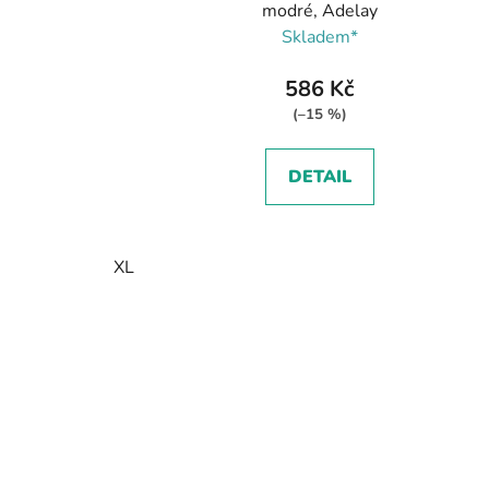
modré, Adelay
Skladem*
586 Kč
(–15 %)
DETAIL
XL