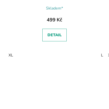
Skladem*
499 Kč
DETAIL
XL
L