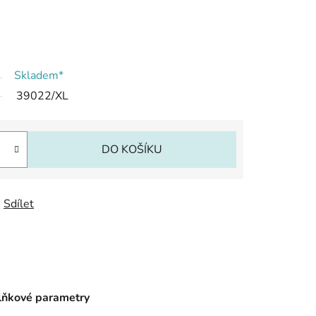
Skladem*
39022/XL
DO KOŠÍKU
Sdílet
ňkové parametry