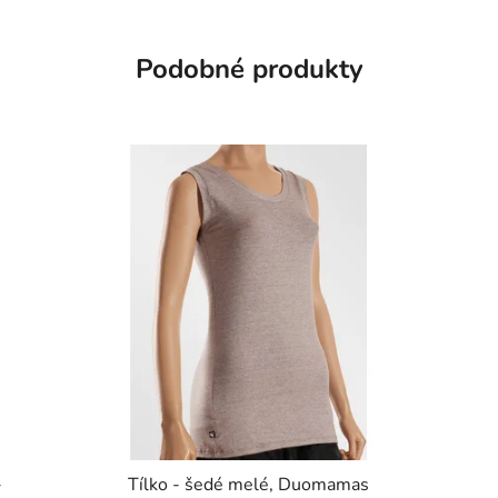
Podobné produkty
-
Tílko - šedé melé, Duomamas