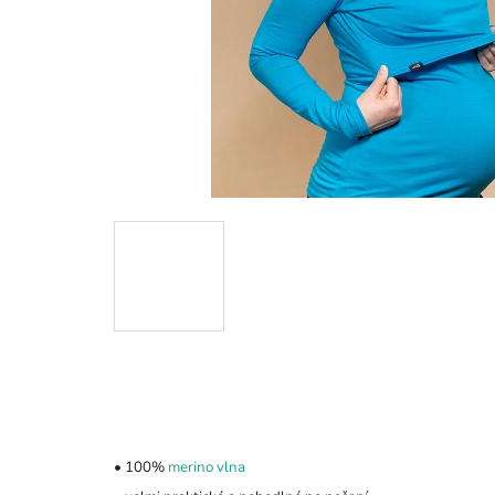
•
100%
merino vlna