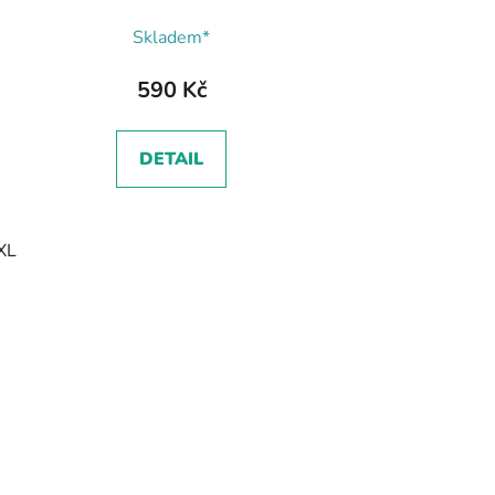
Skladem*
590 Kč
DETAIL
XL