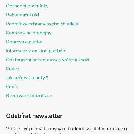
a
Obchodní podmínky
t
Reklamační řád
í
Podmínky ochrany osobních údajů
Kontakty na prodejny
Doprava a platba
Informace k on-line platbám
Odstoupení od smlouvy a vrácení zboží
Kodex
Jak pečovat o boty?!
Ceník
Rezervace konzultace
Odebírat newsletter
Vložte svůj e-mail a my vám budeme zasílat informace o