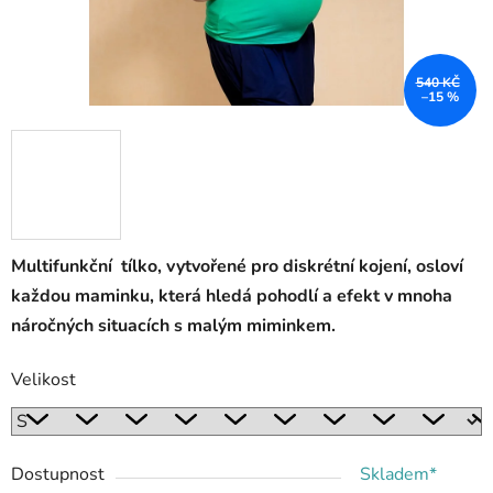
540 KČ
–15 %
Multifunkční tílko, vytvořené pro diskrétní kojení, osloví
každou maminku, která hledá pohodlí a efekt v mnoha
náročných situacích s malým miminkem.
Velikost
Dostupnost
Skladem*