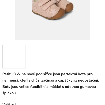
Petit LOW na nové podrážce jsou perfektní bota pro
nejmenší, kteří s chůzí začínají a capáčky již nedostačují.
Boty jsou velice flexibilní a měkké s odolnou gumovou
špičkou.
Velikost