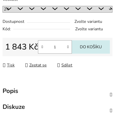
Dostupnost
Zvolte variantu
Kód:
Zvolte variantu
1 843 Kč
DO KOŠÍKU
Měrná cena:
Tisk
Zeptat se
Sdílet
Popis
Diskuze