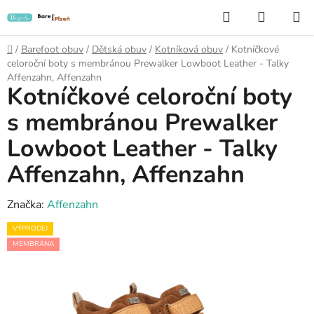
Přejít
Hledat
NÁKUP
na
KOŠÍK
obsah
Domů
/
Barefoot obuv
/
Dětská obuv
/
Kotníková obuv
/
Kotníčkové
celoroční boty s membránou Prewalker Lowboot Leather - Talky
Affenzahn, Affenzahn
Kotníčkové celoroční boty
s membránou Prewalker
Lowboot Leather - Talky
Affenzahn, Affenzahn
Značka:
Affenzahn
VÝPRODEJ
MEMBRÁNA