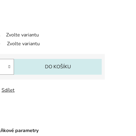
Zvolte variantu
Zvolte variantu
DO KOŠÍKU
Sdílet
ňkové parametry