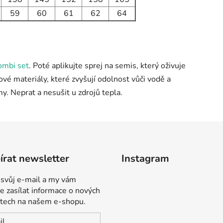
59
60
61
62
64
ombi set
. Poté aplikujte sprej na semis, který oživuje
é materiály, které zvyšují odolnost vůči vodě a
. Neprat a nesušit u zdrojů tepla.
rat newsletter
Instagram
 svůj e-mail a my vám
 zasílat informace o nových
tech na našem e-shopu.
il