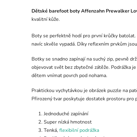
Dětské barefoot boty Affenzahn Prewalker Lo
kvalitní kůže.
Boty se perfektně hodí pro první krůčky batolat
navíc skvěle vypadá. Díky reflexním prvkům jsou d
Botky se snadno zapínají na suchý zip, pevně drž
objevovat svět bez zbytečné zátěže. Podrážka je 
dětem vnímat povrch pod nohama.
Praktickou vychytávkou je obrázek puzzle na patě
Přirozený tvar poskytuje dostatek prostoru pro 
Jednoduché zapínání
Super nízká hmotnost
Tenká,
flexibilní podrážka