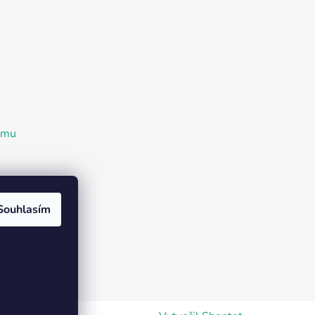
ramu
Souhlasím