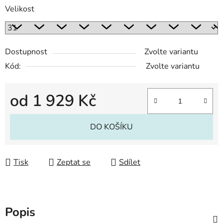
Velikost
Dostupnost
Zvolte variantu
Kód:
Zvolte variantu
od
1 929 Kč
Měrná cena:
DO KOŠÍKU
Tisk
Zeptat se
Sdílet
Popis