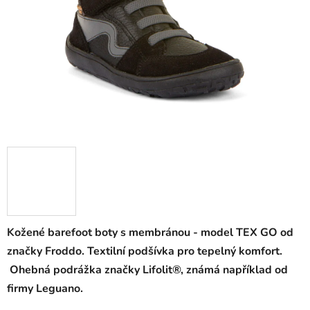
Kožené barefoot boty s membránou - model TEX GO od
značky Froddo. Textilní podšívka pro tepelný komfort.
Ohebná podrážka značky Lifolit®, známá například od
firmy Leguano.