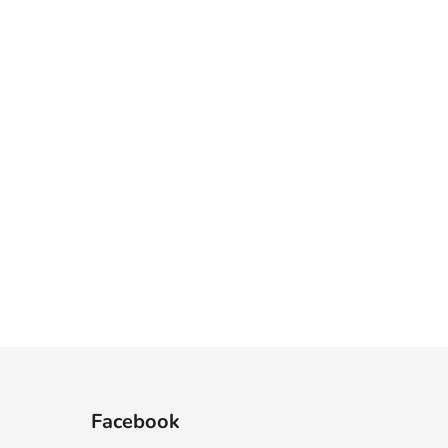
Facebook