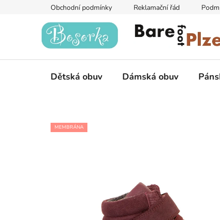
Přejít
Obchodní podmínky
Reklamační řád
Podmí
na
obsah
Dětská obuv
Dámská obuv
Páns
MEMBRÁNA