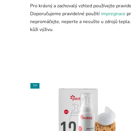
Pro krásný a zachovalý vzhled používejte pravid
Doporučujeme pravidelné použití
impregnace
pr
nepromáčejte, neperte a nesušte u zdrojů tepla.
kůži výživu.
TIP