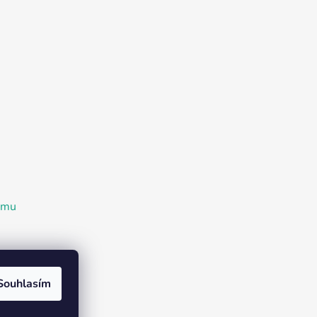
ramu
Souhlasím