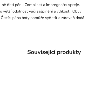
elně čistí pěnu Combi set a impregnační spreje.
o větší odolnost vůči zašpinění a vlhkosti. Obuv
 Čistící pěna boty pomůže vyčistit a zároveň dodá
Související produkty