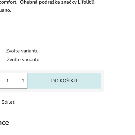
 komfort. Ohebná podrážka značky Lifolit®,
guano.
Zvolte variantu
Zvolte variantu
DO KOŠÍKU
Sdílet
ace