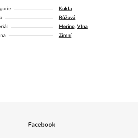
gorie
Kukla
a
Růžová
riál
Merino
,
Vlna
óna
Zimní
Facebook