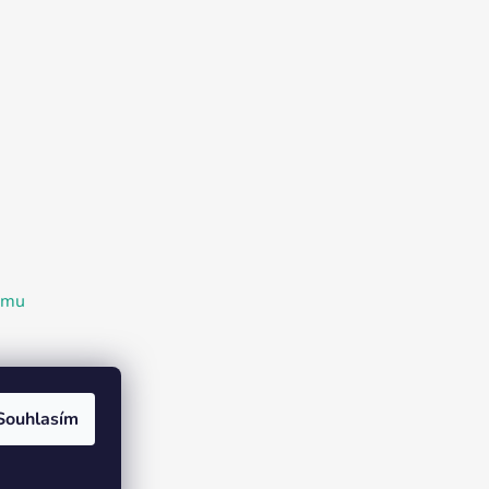
ramu
Souhlasím