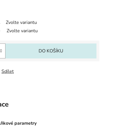
Zvolte variantu
Zvolte variantu
DO KOŠÍKU
Sdílet
ace
ňkové parametry