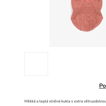
Po
Měkká a teplá vlněná kukla s extra větruodolnou