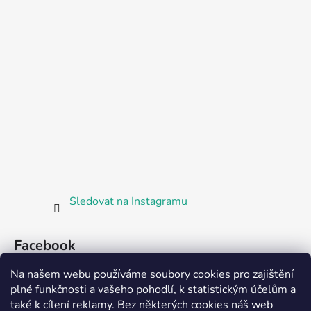
Sledovat na Instagramu
Facebook
Na našem webu používáme soubory cookies pro zajištění
plné funkčnosti a vašeho pohodlí, k statistickým účelům a
také k cílení reklamy. Bez některých cookies náš web