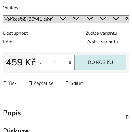
Velikost
Dostupnost
Zvolte variantu
Kód:
Zvolte variantu
459 Kč
DO KOŠÍKU
Měrná cena:
Tisk
Zeptat se
Sdílet
Popis
Diskuze