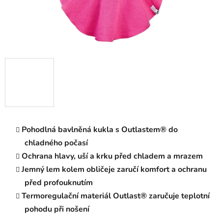
Pohodlná bavlněná kukla s Outlastem® do
chladného počasí
Ochrana hlavy, uší a krku před chladem a mrazem
Jemný lem kolem obličeje zaručí komfort a ochranu
před profouknutím
Termoregulační materiál Outlast® zaručuje teplotní
pohodu při nošení