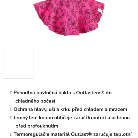
Pohodlná bavlněná kukla s Outlastem® do
chladného počasí
Ochrana hlavy, uší a krku před chladem a mrazem
Jemný lem kolem obličeje zaručí komfort a ochranu
před profouknutím
Termoregulační materiál Outlast® zaručuje teplotní