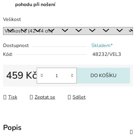
pohodu při nošení
Velikost
Dostupnost
Skladem*
Kód:
48232/VEL3
459 Kč
DO KOŠÍKU
Měrná cena:
Tisk
Zeptat se
Sdílet
Popis