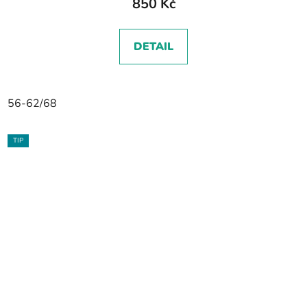
850 Kč
DETAIL
56-62/68
TIP