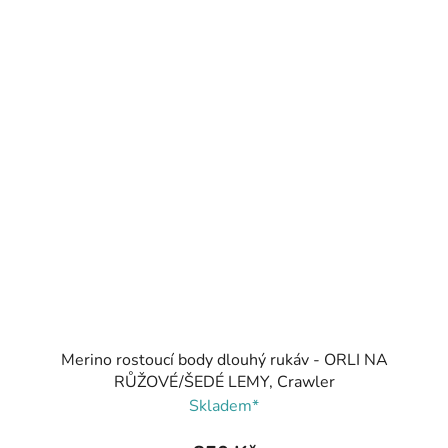
Merino rostoucí body dlouhý rukáv - ORLI NA
RŮŽOVÉ/ŠEDÉ LEMY, Crawler
Skladem*