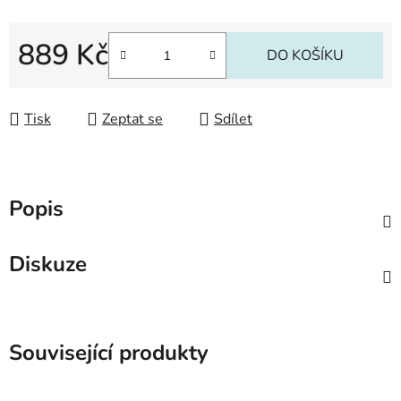
889 Kč
DO KOŠÍKU
Měrná cena:
Tisk
Zeptat se
Sdílet
Popis
Diskuze
Související produkty