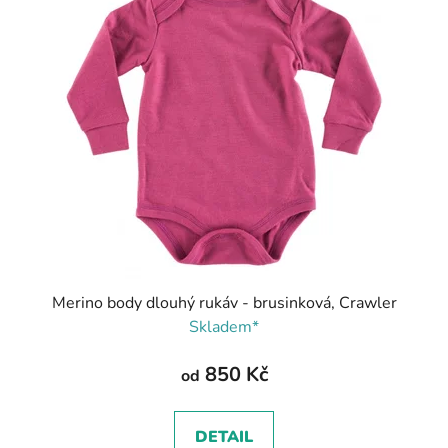
Merino body dlouhý rukáv - brusinková, Crawler
Skladem*
850 Kč
od
DETAIL