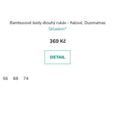
Bambusové body dlouhý rukáv - fialové, Duomamas
Skladem*
369 Kč
DETAIL
56
68
74