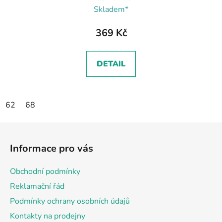
Skladem*
369 Kč
DETAIL
62
68
Z
á
Informace pro vás
p
a
Obchodní podmínky
t
Reklamační řád
í
Podmínky ochrany osobních údajů
Kontakty na prodejny