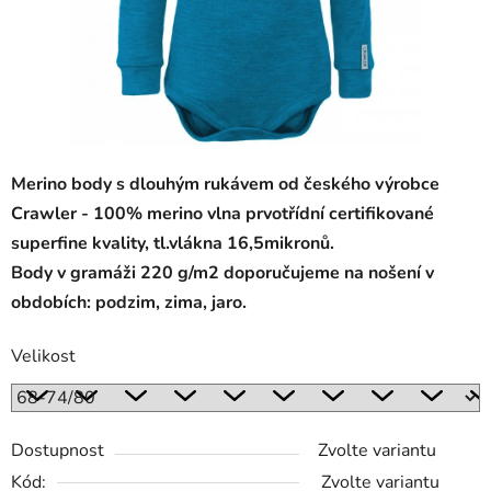
Merino body s dlouhým rukávem od českého výrobce
Crawler - 100% merino vlna prvotřídní certifikované
superfine kvality, tl.vlákna 16,5mikronů.
Body v gramáži 220 g/m2 doporučujeme na nošení v
obdobích: podzim, zima, jaro.
Velikost
Dostupnost
Zvolte variantu
Kód:
Zvolte variantu