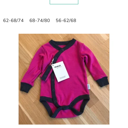
62-68/74
68-74/80
56-62/68