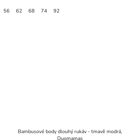
56
62
68
74
92
Bambusové body dlouhý rukáv - tmavě modrá,
Duomamas