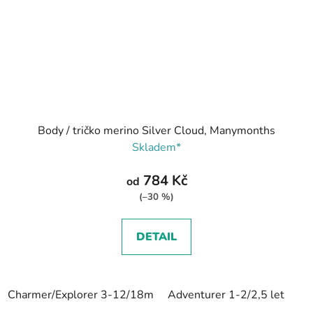
Body / tričko merino Silver Cloud, Manymonths
Skladem*
784 Kč
od
(–30 %)
DETAIL
Charmer/Explorer 3-12/18m
Adventurer 1-2/2,5 let