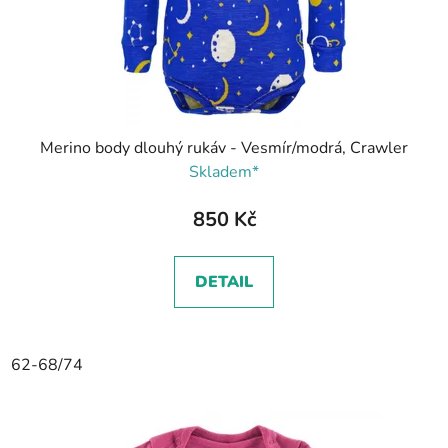
Merino body dlouhý rukáv - Vesmír/modrá, Crawler
Skladem*
850 Kč
DETAIL
62-68/74