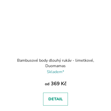
Bambusové body dlouhý rukáv - limetkové,
Duomamas
Skladem*
369 Kč
od
DETAIL