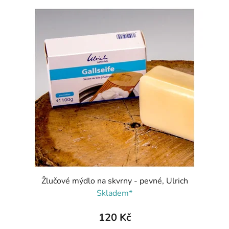
Žlučové mýdlo na skvrny - pevné, Ulrich
Skladem*
120 Kč