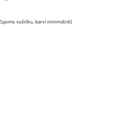
čujeme sušičku, barví minimálně)