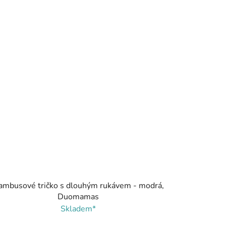
ambusové tričko s dlouhým rukávem - modrá,
Duomamas
Skladem*