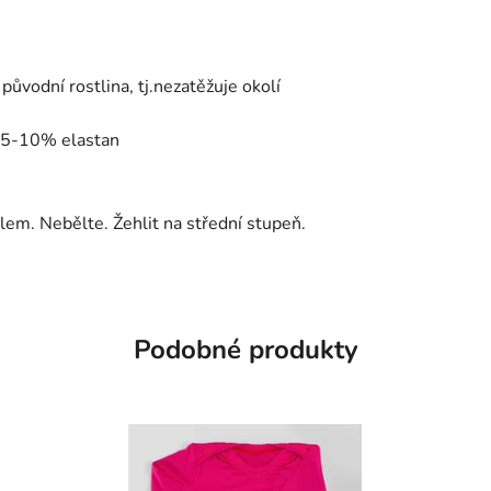
původní rostlina, tj.nezatěžuje okolí
 5-10% elastan
em. Nebělte. Žehlit na střední stupeň.
Podobné produkty