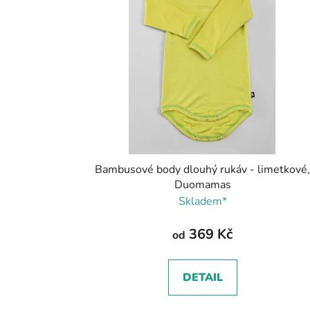
Bambusové body dlouhý rukáv - limetkové
Duomamas
Skladem*
369 Kč
od
DETAIL