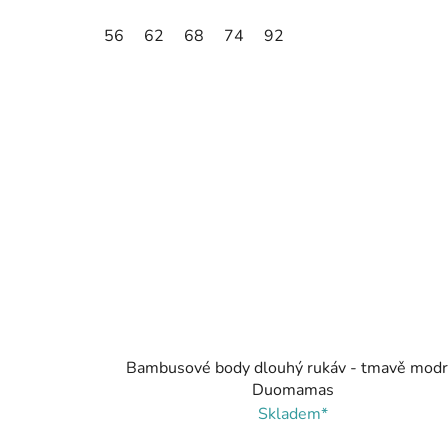
56
62
68
74
92
Bambusové body dlouhý rukáv - tmavě modr
Duomamas
Skladem*