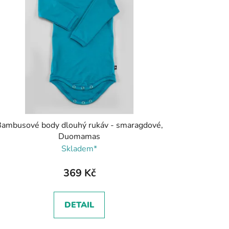
ambusové body dlouhý rukáv - smaragdové,
Duomamas
Skladem*
369 Kč
DETAIL