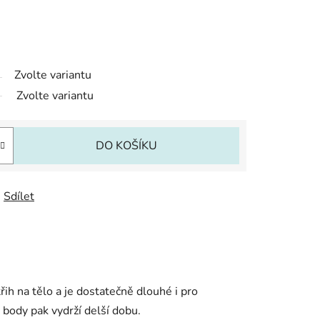
Zvolte variantu
Zvolte variantu
DO KOŠÍKU
Sdílet
h na tělo a je dostatečně dlouhé i pro
, body pak vydrží delší dobu.