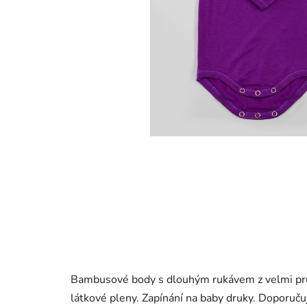
Bambusové body s dlouhým rukávem z velmi pružné
látkové pleny. Zapínání na baby druky. Doporučuje