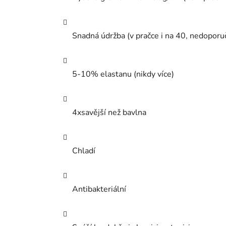
Snadná údržba (v pračce i na 40, nedoporu
5-10% elastanu (nikdy více)
4xsavější než bavlna
Chladí
Antibakteriální