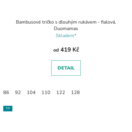
Bambusové tričko s dlouhým rukávem - fialová,
Duomamas
Skladem*
419 Kč
od
DETAIL
86
92
104
110
122
128
TIP