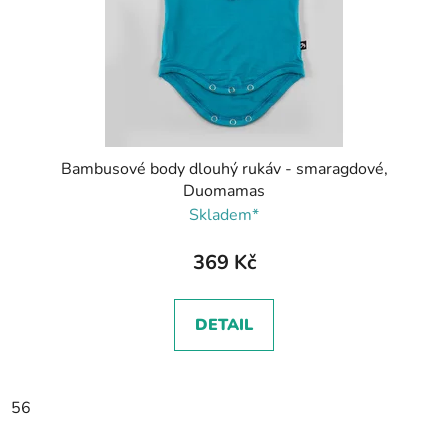
Bambusové body dlouhý rukáv - smaragdové,
Duomamas
Skladem*
369 Kč
DETAIL
56