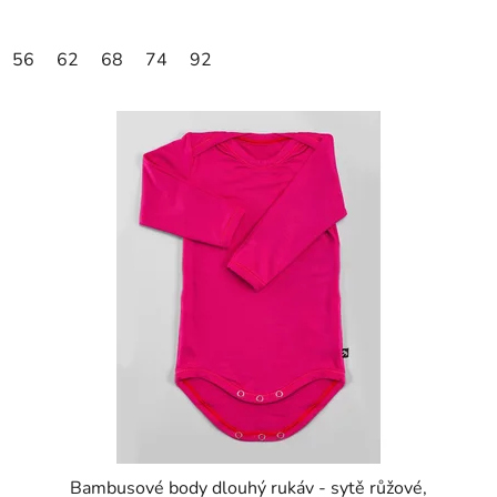
56
62
68
74
92
Bambusové body dlouhý rukáv - sytě růžové,