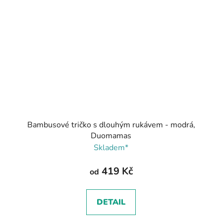
Bambusové tričko s dlouhým rukávem - modrá,
Duomamas
Skladem*
419 Kč
od
DETAIL