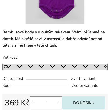
Bambusové body s dlouhým rukávem. Velmi příjemné na
dotek. Má skvělé savé vlastnosti a dobře odvádí pot od
těla, v zimě hřeje v létě chladí.
Velikost
Dostupnost
Zvolte variantu
Kód:
Zvolte variantu
369 Kč
DO KOŠÍKU