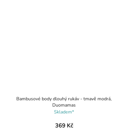
Bambusové body dlouhý rukáv - tmavě modrá,
Duomamas
Skladem*
369 Kč