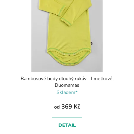
Bambusové body dlouhý rukáv - limetkové,
Duomamas
Skladem*
369 Kč
od
DETAIL