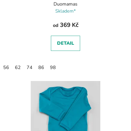
Duomamas
Skladem*
369 Kč
od
DETAIL
56
62
74
86
98