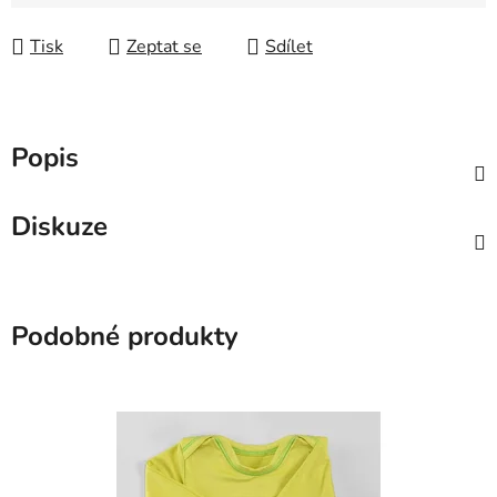
Měrná cena:
Tisk
Zeptat se
Sdílet
Popis
Diskuze
Podobné produkty