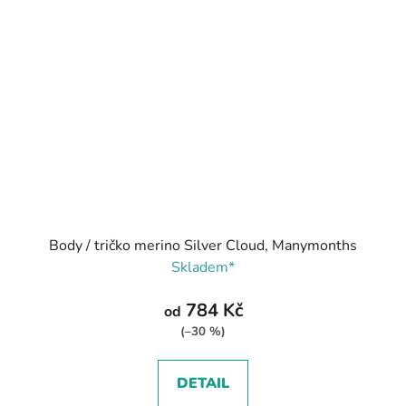
Body / tričko merino Silver Cloud, Manymonths
Skladem*
784 Kč
od
(–30 %)
DETAIL