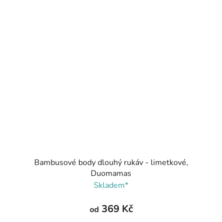
Bambusové body dlouhý rukáv - limetkové,
Duomamas
Skladem*
369 Kč
od