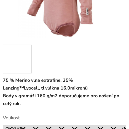
75 % Merino vlna extrafine, 25%
Lenzing™Lyocell, tl.vlákna 16,0mikronů
Body v gramáži 160 g/m2 doporučujeme pro nošení po
celý rok.
Velikost