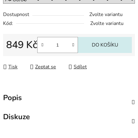
Dostupnost
Zvolte variantu
Kód:
Zvolte variantu
849 Kč
DO KOŠÍKU
Měrná cena:
Tisk
Zeptat se
Sdílet
Popis
Diskuze