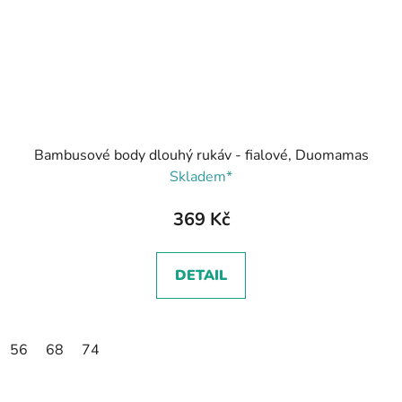
Bambusové body dlouhý rukáv - fialové, Duomamas
Skladem*
369 Kč
DETAIL
56
68
74