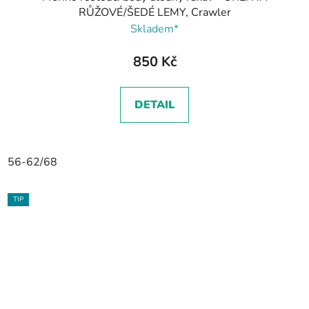
RŮŽOVÉ/ŠEDÉ LEMY, Crawler
Skladem*
850 Kč
DETAIL
56-62/68
TIP