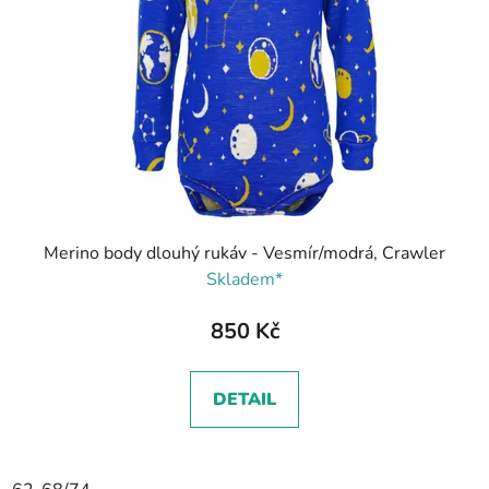
Merino body dlouhý rukáv - Vesmír/modrá, Crawler
Skladem*
850 Kč
DETAIL