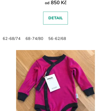
850 Kč
od
DETAIL
62-68/74
68-74/80
56-62/68