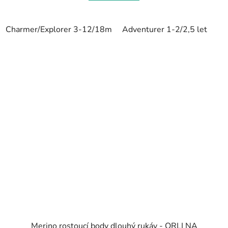
Charmer/Explorer 3-12/18m
Adventurer 1-2/2,5 let
Merino rostoucí body dlouhý rukáv - ORLI NA