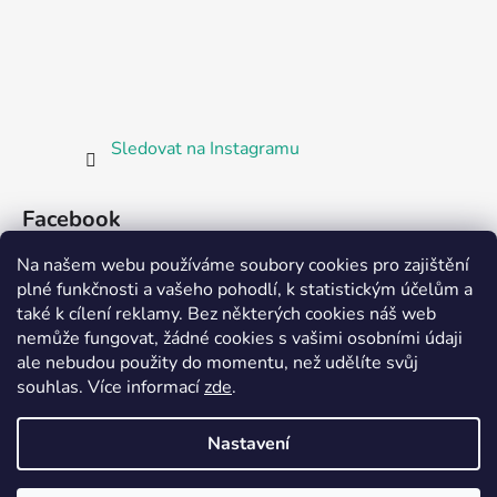
Sledovat na Instagramu
Facebook
Na našem webu používáme soubory cookies pro zajištění
plné funkčnosti a vašeho pohodlí, k statistickým účelům a
také k cílení reklamy. Bez některých cookies náš web
nemůže fungovat, žádné cookies s vašimi osobními údaji
ale nebudou použity do momentu, než udělíte svůj
Partnerská prodejna Barefoot Plzeň
souhlas
.
Více informací
zde
.
Nastavení
Vytvořil Shoptet