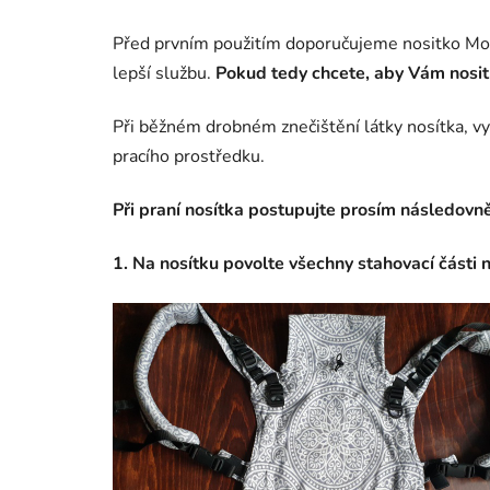
Před prvním použitím doporučujeme nositko Mois
lepší službu.
Pokud tedy chcete, aby Vám nositk
Při běžném drobném znečištění látky nosítka, vy
pracího prostředku.
Při praní nosítka postupujte prosím následovně
1. Na nosítku povolte všechny stahovací části