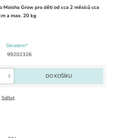
o Moisha Grow pro děti od cca 2 měsíců cca
 cm a max. 20 kg
Skladem*
99202326
DO KOŠÍKU
Sdílet