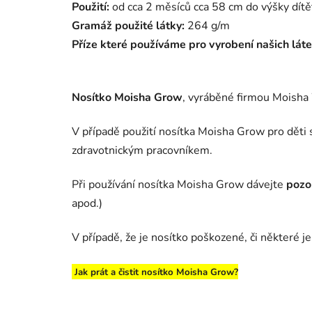
Použití:
od cca 2 měsíců cca 58 cm do výšky dítě
Gramáž použité látky:
264 g/m
Příze které používáme pro vyrobení našich látek
Nosítko Moisha Grow
, vyráběné firmou Moisha
V případě použití nosítka Moisha Grow pro děti 
zdravotnickým pracovníkem.
Při používání nosítka Moisha Grow dávejte
pozo
apod.)
V případě, že je nosítko poškozené, či některé j
Jak prát a čistit nosítko Moisha Grow?