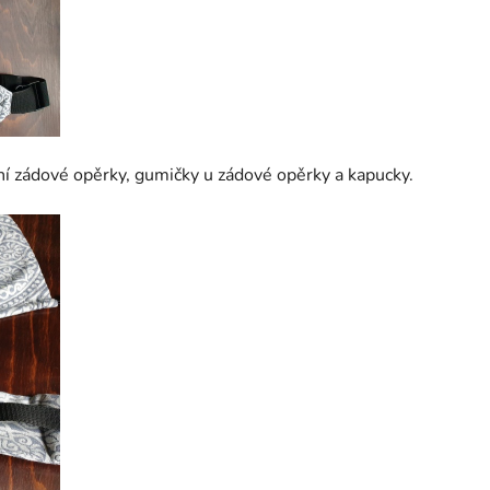
í zádové opěrky, gumičky u zádové opěrky a kapucky.