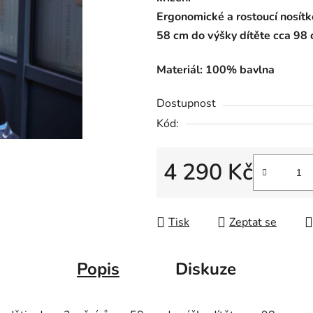
Ergonomické a rostoucí nosítk
58 cm do výšky dítěte cca 98
Materiál: 100% bavlna
Dostupnost
Kód:
4 290 Kč
Měrná cena:
Tisk
Zeptat se
Popis
Diskuze