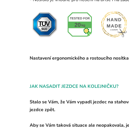
Nastavení ergonomického a rostoucího nosítk
JAK NASADIT JEZDCE NA KOLEJNIČKU?
Stalo se Vám, že Vám vypadl jezdec na stahová
jezdce zpět.
Aby se Vám taková situace ale neopakovala, je