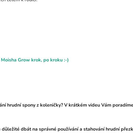
a
Moisha Grow krok, po kroku :-)
ní hrudní spony z koleničky? V krátkém videu Vám poradíme, 
 důležité dbát na správné používání a stahování hrudní přez