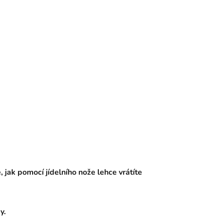
jak pomocí jídelního nože lehce vrátíte
ky.