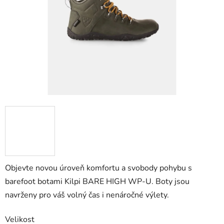
Objevte novou úroveň komfortu a svobody pohybu s
barefoot botami Kilpi BARE HIGH WP-U. Boty jsou
navrženy pro váš volný čas i nenáročné výlety.
Velikost