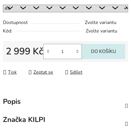
Dostupnost
Zvolte variantu
Kód:
Zvolte variantu
2 999 Kč
DO KOŠÍKU
Měrná cena:
Tisk
Zeptat se
Sdílet
Popis
Značka
KILPI