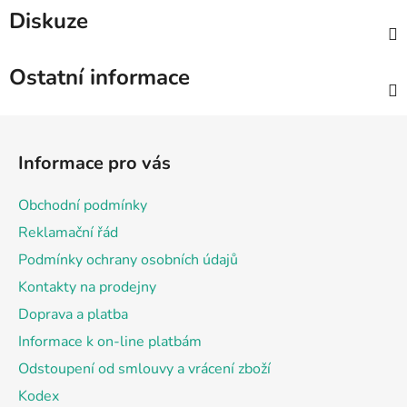
Diskuze
Ostatní informace
Z
á
Informace pro vás
p
a
Obchodní podmínky
t
Reklamační řád
í
Podmínky ochrany osobních údajů
Kontakty na prodejny
Doprava a platba
Informace k on-line platbám
Odstoupení od smlouvy a vrácení zboží
Kodex