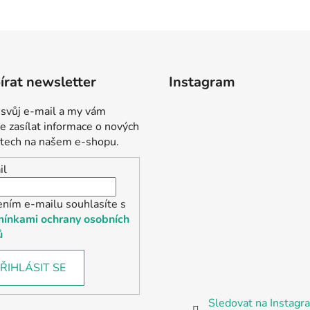
rat newsletter
Instagram
 svůj e-mail a my vám
 zasílat informace o nových
tech na našem e-shopu.
il
ením e-mailu souhlasíte s
ínkami ochrany osobních
ů
ŘIHLÁSIT SE
Sledovat na Instag