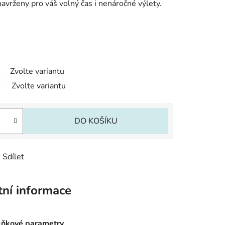
rženy pro váš volný čas i nenáročné výlety.
Zvolte variantu
Zvolte variantu
DO KOŠÍKU
Sdílet
tní informace
ňkové parametry