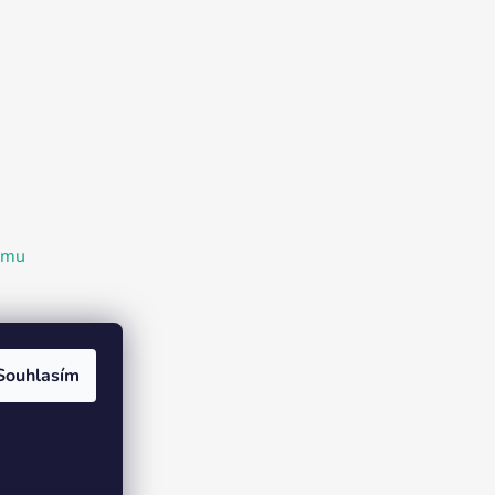
ramu
Souhlasím