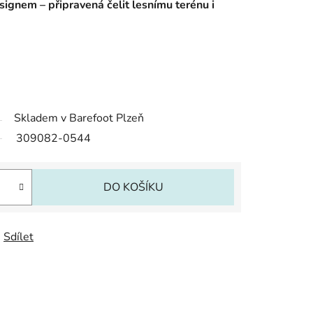
ignem – připravená čelit lesnímu terénu i
Skladem v Barefoot Plzeň
309082-0544
DO KOŠÍKU
Sdílet