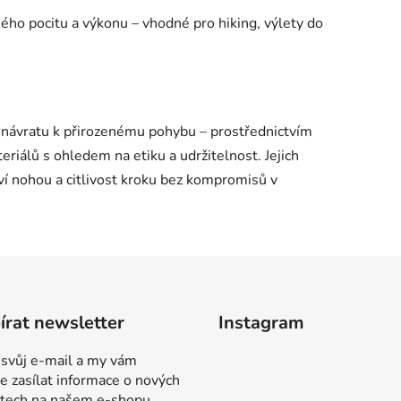
ného pocitu a výkonu – vhodné pro hiking, výlety do
e návratu k přirozenému pohybu – prostřednictvím
eriálů s ohledem na etiku a udržitelnost. Jejich
ví nohou a citlivost kroku bez kompromisů v
rat newsletter
Instagram
 svůj e-mail a my vám
 zasílat informace o nových
tech na našem e-shopu.