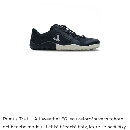
Primus Trail III All Weather FG jsou celoroční verzí tohoto
oblíbeného modelu. Lehké běžecké boty, které se hodí díky