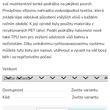
své multiterénní tenké podrážce na jakýkoli povrch.
Prodyšnou síťovinu nahradila vodoodpudivá textilie, která
zvládá lépe odolávat působení vnějších vlivů v každém
ročním období. K její výrobě byly použity materiály z
recyklovaných PET lahví. Podél podrážky naleznete nově
také TPU lem pro zvýšení odolnosti vůči bahnu a
nečistotám. Díky unikátnímu rychlozavazovacímu systému
můžete tyto boty jen nazout, utáhnout a vyrazit na váš bosý
běh i za nepříznivého počasí.
Velikost
Dostupnost
Zvolte variantu
Kód:
Zvolte variantu