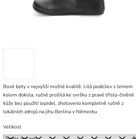
Bosé boty v nejvyšší možné kvalitě. Litá podešev s lemem
kolem dokola, ručně prošitá ke svršku z pravé tříslo-činěné
kůže bez použití lepidel, zhotoveno kompletně ručně z
lokálních zdrojů na jihu Berlína v Německu
Velikost