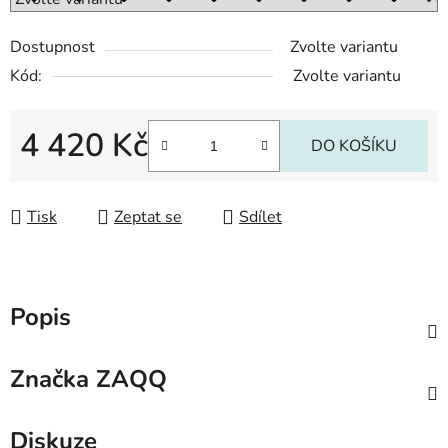
Dostupnost
Zvolte variantu
Kód:
Zvolte variantu
4 420 Kč
DO KOŠÍKU
Měrná cena:
Tisk
Zeptat se
Sdílet
Popis
Značka
ZAQQ
Diskuze