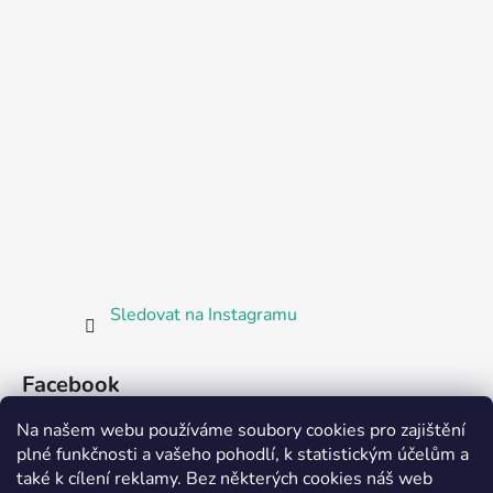
Sledovat na Instagramu
Facebook
Na našem webu používáme soubory cookies pro zajištění
plné funkčnosti a vašeho pohodlí, k statistickým účelům a
také k cílení reklamy. Bez některých cookies náš web