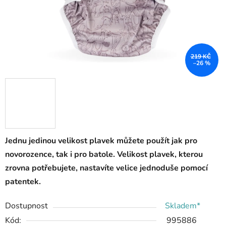
219 KČ
–26 %
Jednu jedinou velikost plavek můžete použít jak pro
novorozence, tak i pro batole. Velikost plavek, kterou
zrovna potřebujete, nastavíte velice jednoduše pomocí
patentek.
Dostupnost
Skladem*
Kód:
995886