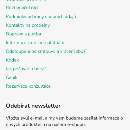
t
Reklamační řád
í
Podmínky ochrany osobních údajů
Kontakty na prodejny
Doprava a platba
Informace k on-line platbám
Odstoupení od smlouvy a vrácení zboží
Kodex
Jak pečovat o boty?!
Ceník
Rezervace konzultace
Odebírat newsletter
Vložte svůj e-mail a my vám budeme zasílat informace o
nových produktech na našem e-shopu.