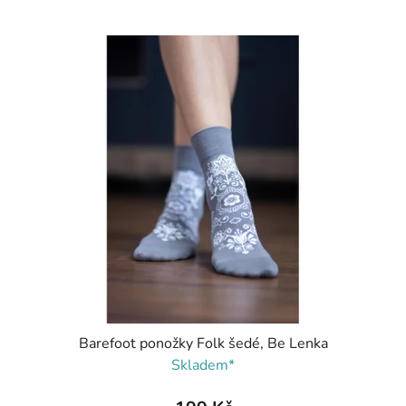
Barefoot ponožky Folk šedé, Be Lenka
Skladem*