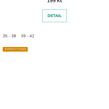
199 Kč
DETAIL
35 - 38
39 - 42
BAREFOOT PLZEŇ