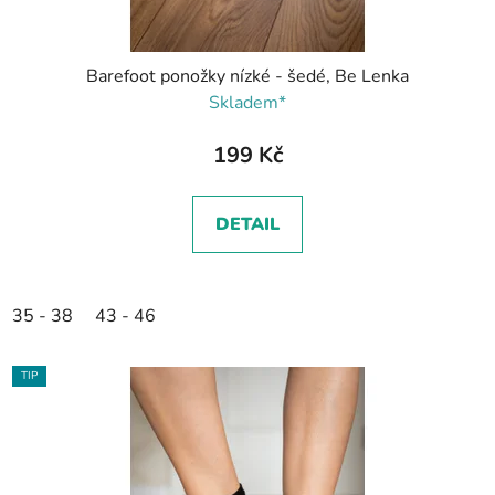
Barefoot ponožky nízké - šedé, Be Lenka
Skladem*
199 Kč
DETAIL
35 - 38
43 - 46
TIP