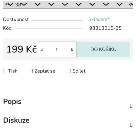
Dostupnost
Skladem*
Kód:
93313015-35
199 Kč
DO KOŠÍKU
Měrná cena:
Tisk
Zeptat se
Sdílet
Popis
Diskuze