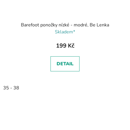
Barefoot ponožky nízké - modré, Be Lenka
Skladem*
199 Kč
DETAIL
35 - 38