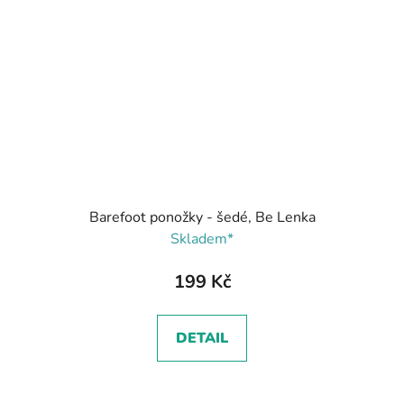
Barefoot ponožky - šedé, Be Lenka
Skladem*
199 Kč
DETAIL