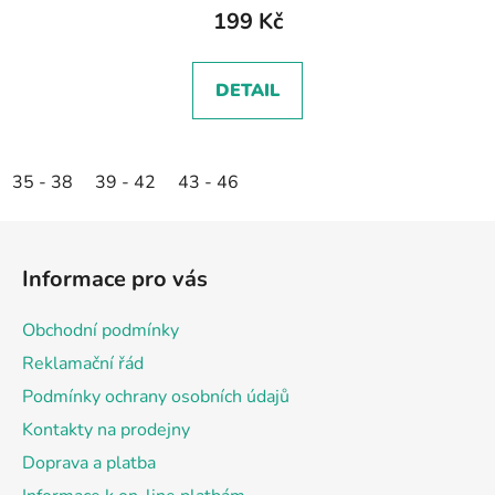
199 Kč
DETAIL
35 - 38
39 - 42
43 - 46
Z
á
Informace pro vás
p
a
Obchodní podmínky
t
Reklamační řád
í
Podmínky ochrany osobních údajů
Kontakty na prodejny
Doprava a platba