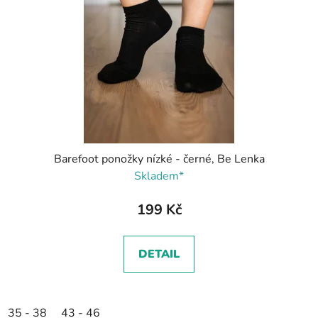
Barefoot ponožky nízké - černé, Be Lenka
Skladem*
199 Kč
DETAIL
35 - 38
43 - 46