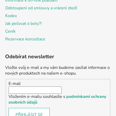
Informace k on-line platbám
Odstoupení od smlouvy a vrácení zboží
Kodex
Jak pečovat o boty?!
Ceník
Rezervace konzultace
Odebírat newsletter
Vložte svůj e-mail a my vám budeme zasílat informace o
nových produktech na našem e-shopu.
E-mail
Vložením e-mailu souhlasíte s
podmínkami ochrany
osobních údajů
PŘIHLÁSIT SE