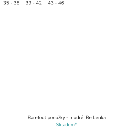
35 - 38
39 - 42
43 - 46
Barefoot ponožky - modré, Be Lenka
Skladem*