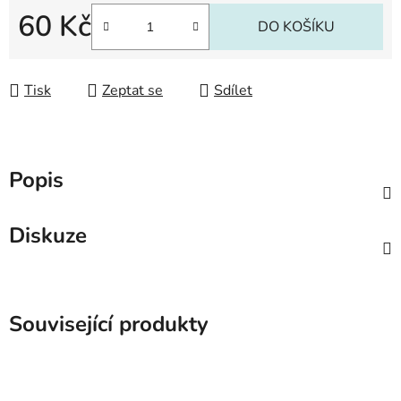
60 Kč
DO KOŠÍKU
Měrná cena:
Tisk
Zeptat se
Sdílet
Popis
Diskuze
Související produkty