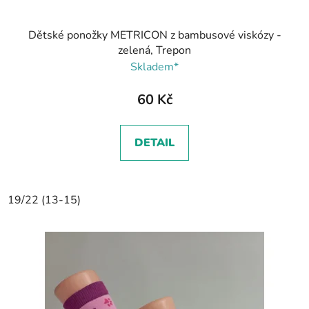
Dětské ponožky METRICON z bambusové viskózy -
zelená, Trepon
Skladem*
60 Kč
DETAIL
19/22 (13-15)