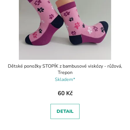
Dětské ponožky STOPÍK z bambusové viskózy - růžová,
Trepon
Skladem*
60 Kč
DETAIL