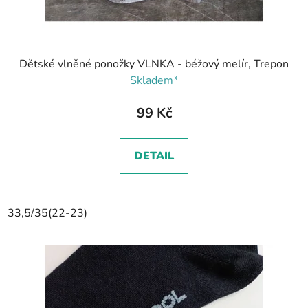
Dětské vlněné ponožky VLNKA - béžový melír, Trepon
Skladem*
99 Kč
DETAIL
33,5/35(22-23)