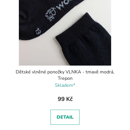
Dětské vlněné ponožky VLNKA - tmavě modrá,
Trepon
Skladem*
99 Kč
DETAIL