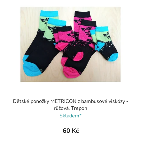
Dětské ponožky METRICON z bambusové viskózy -
růžová, Trepon
Skladem*
60 Kč