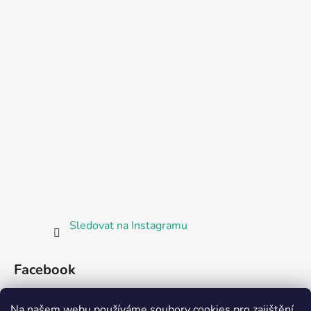
Sledovat na Instagramu
Facebook
Bosorka Plzeň
Na našem webu používáme soubory cookies pro zajištění