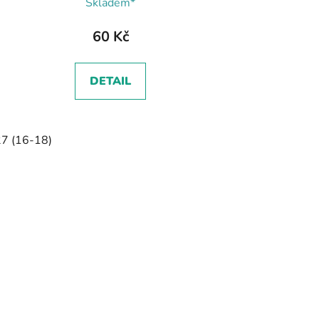
Skladem*
60 Kč
DETAIL
7 (16-18)