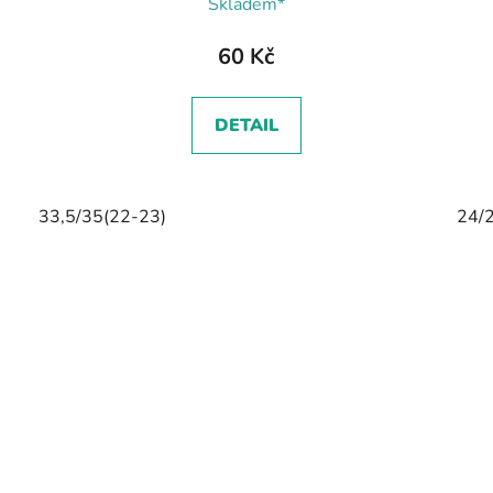
Skladem*
60 Kč
DETAIL
33,5/35(22-23)
24/2