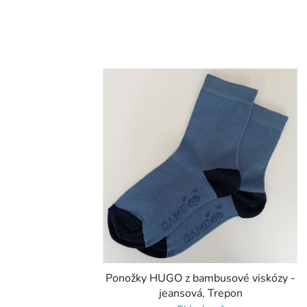
Ponožky HUGO z bambusové viskózy -
jeansová, Trepon