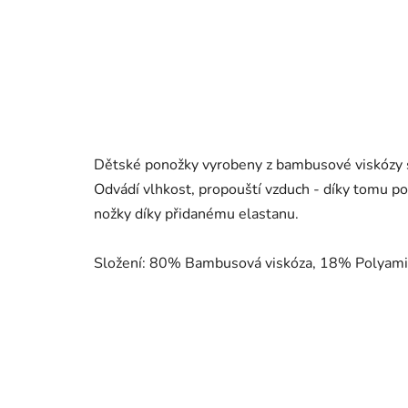
Dětské ponožky vyrobeny z bambusové viskózy s
Odvádí vlhkost, propouští vzduch - díky tomu po
nožky díky přidanému elastanu.
Složení: 80% Bambusová viskóza, 18% Polyami