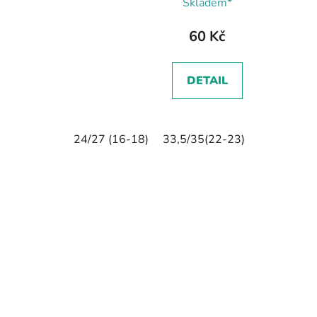
Skladem*
60 Kč
DETAIL
24/27 (16-18)
33,5/35(22-23)