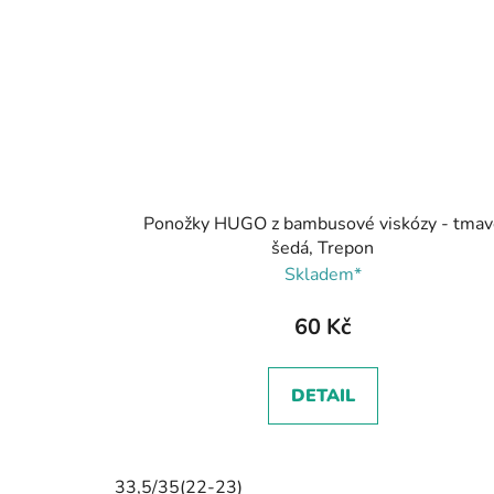
Ponožky HUGO z bambusové viskózy - tmav
šedá, Trepon
Skladem*
60 Kč
DETAIL
33,5/35(22-23)