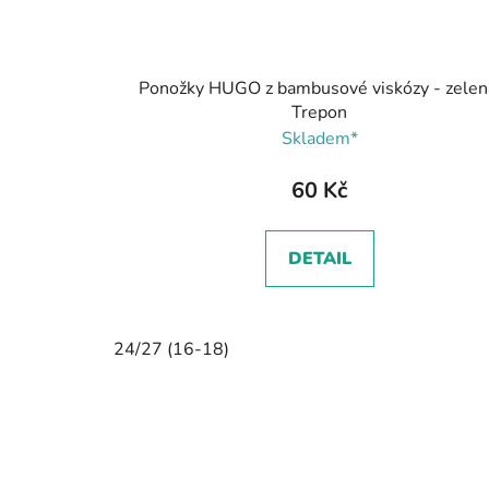
Ponožky HUGO z bambusové viskózy - zelen
Trepon
Skladem*
60 Kč
DETAIL
24/27 (16-18)