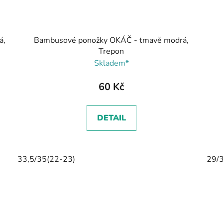
á,
Bambusové ponožky OKÁČ - tmavě modrá,
Trepon
Skladem*
60 Kč
DETAIL
33,5/35(22-23)
29/3