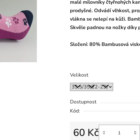
malé milovníky čtyřnohých ka
prodyšné. Odvádí vlhkost, pro
vlákna se nelepí na kůži. Bamb
Skvěle padnou na nožky díky 
Složení: 80% Bambusová visk
Velikost
Dostupnost
Kód:
60 Kč