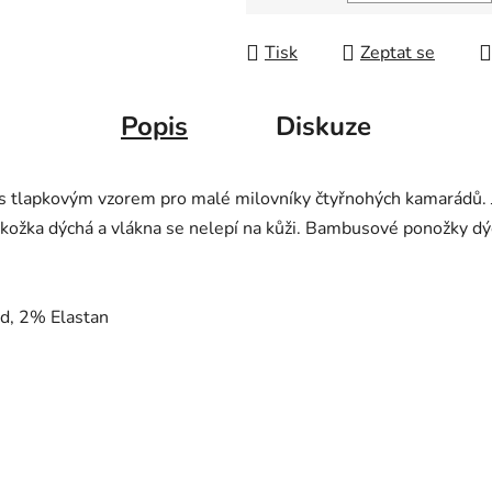
Měrná cena:
Tisk
Zeptat se
Popis
Diskuze
 tlapkovým vzorem pro malé milovníky čtyřnohých kamarádů. 
kožka dýchá a vlákna se nelepí na kůži. Bambusové ponožky dýcha
d, 2% Elastan