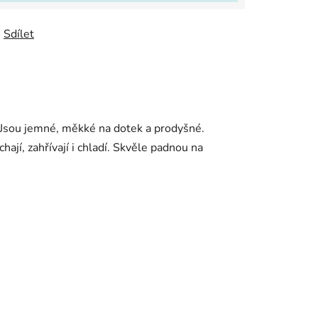
Sdílet
Jsou jemné, měkké na dotek a prodyšné.
jí, zahřívají i chladí. Skvěle padnou na