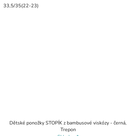
33,5/35(22-23)
Dětské ponožky STOPÍK z bambusové viskózy - černá,
Trepon