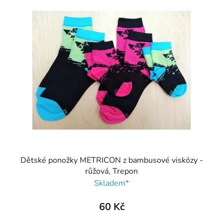
Dětské ponožky METRICON z bambusové viskózy -
růžová, Trepon
Skladem*
60 Kč