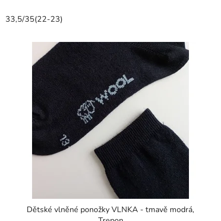
33,5/35(22-23)
Dětské vlněné ponožky VLNKA - tmavě modrá,
Trepon