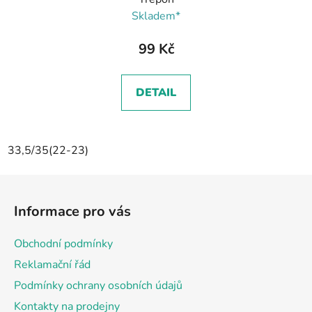
Skladem*
99 Kč
DETAIL
33,5/35(22-23)
Z
á
Informace pro vás
p
a
Obchodní podmínky
t
Reklamační řád
í
Podmínky ochrany osobních údajů
Kontakty na prodejny