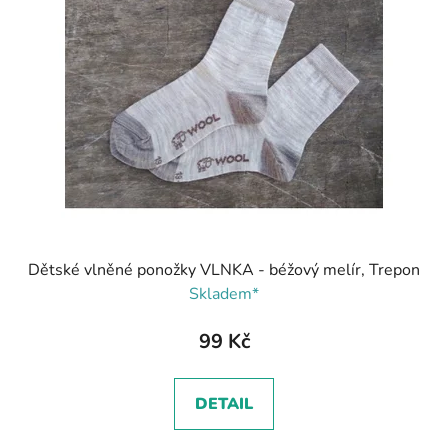
Dětské vlněné ponožky VLNKA - béžový melír, Trepon
Skladem*
99 Kč
DETAIL