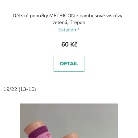
Dětské ponožky METRICON z bambusové viskózy -
zelená, Trepon
Skladem*
60 Kč
DETAIL
19/22 (13-15)