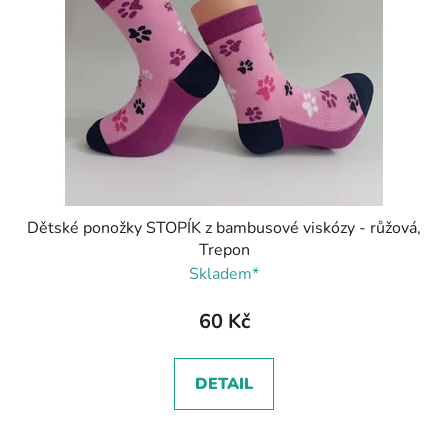
Dětské ponožky STOPÍK z bambusové viskózy - růžová,
Trepon
Skladem*
60 Kč
DETAIL