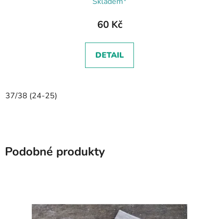
Skladem*
60 Kč
DETAIL
37/38 (24-25)
Podobné produkty