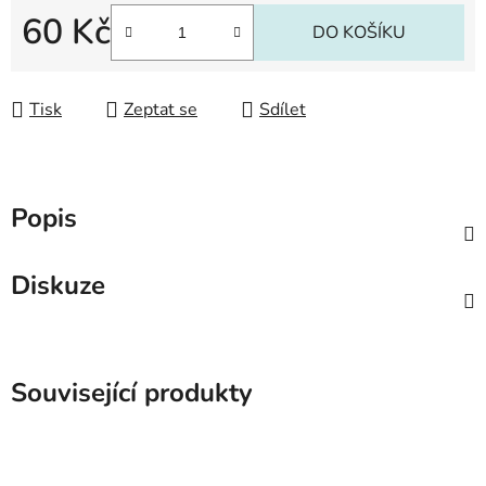
60 Kč
DO KOŠÍKU
Měrná cena:
Tisk
Zeptat se
Sdílet
Popis
Diskuze
Související produkty