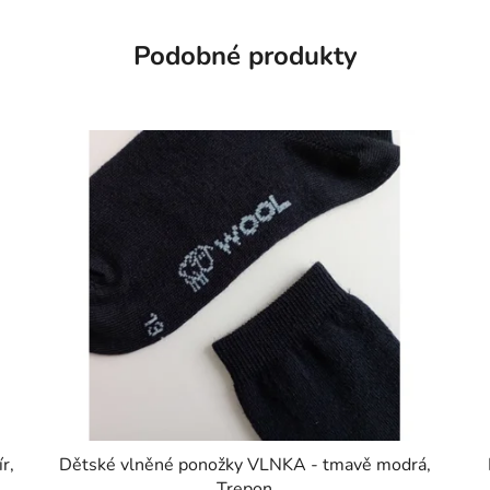
Podobné produkty
r,
Dětské vlněné ponožky VLNKA - tmavě modrá,
Trepon