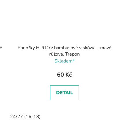
ě
Ponožky HUGO z bambusové viskózy - tmavě
růžová, Trepon
Skladem*
60 Kč
DETAIL
24/27 (16-18)