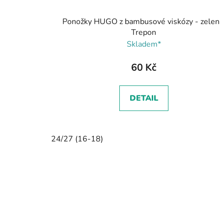
Ponožky HUGO z bambusové viskózy - zelen
Trepon
Skladem*
60 Kč
DETAIL
24/27 (16-18)