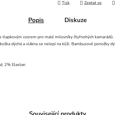
Tisk
Zeptat se
Popis
Diskuze
 tlapkovým vzorem pro malé milovníky čtyřnohých kamarádů. 
kožka dýchá a vlákna se nelepí na kůži. Bambusové ponožky dýcha
d, 2% Elastan
Související produkty