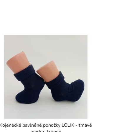
Kojenecké bavlněné ponožky LOLIK - tmavě
modrá, Trepon