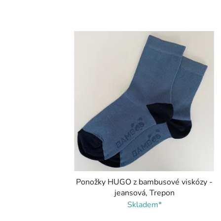
Ponožky HUGO z bambusové viskózy -
jeansová, Trepon
Skladem*