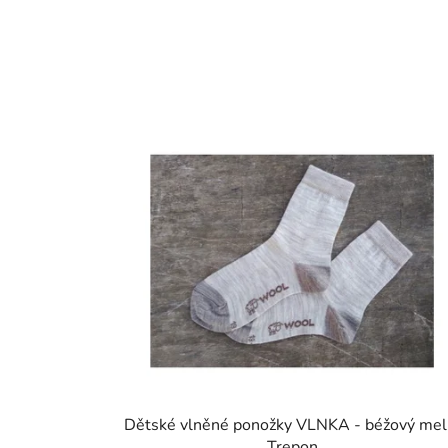
Dětské vlněné ponožky VLNKA - béžový melí
Trepon