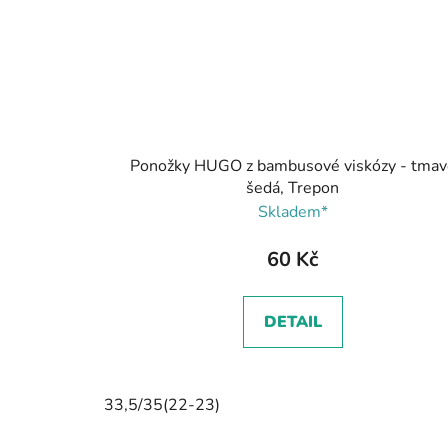
Ponožky HUGO z bambusové viskózy - tmav
šedá, Trepon
Skladem*
60 Kč
DETAIL
33,5/35(22-23)