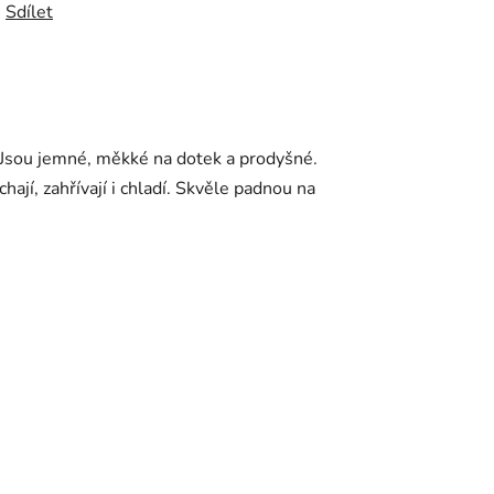
Sdílet
Jsou jemné, měkké na dotek a prodyšné.
jí, zahřívají i chladí. Skvěle padnou na