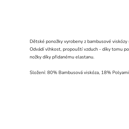
Dětské ponožky vyrobeny z bambusové viskózy s
Odvádí vlhkost, propouští vzduch - díky tomu po
nožky díky přidanému elastanu.
Složení: 80% Bambusová viskóza, 18% Polyami