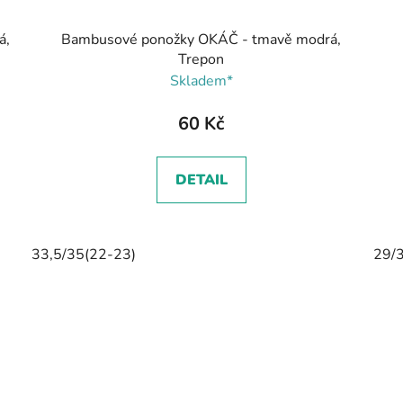
á,
Bambusové ponožky OKÁČ - tmavě modrá,
Trepon
Skladem*
60 Kč
DETAIL
33,5/35(22-23)
29/3