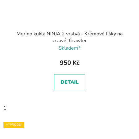
Merino kukla NINJA 2 vrstvá - Krémové lišky na
zrzavé, Crawler
Skladem*
950 Kč
DETAIL
1
VÝPRODEJ