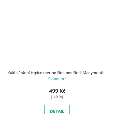
Kukla / sloní čepice merino Rooibos Red, Manymonths
Skladem*
499 Kč
(–19 %)
DETAIL