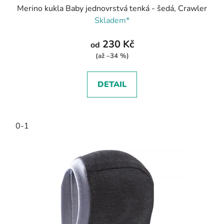
Merino kukla Baby jednovrstvá tenká - šedá, Crawler
Skladem*
230 Kč
od
(až –34 %)
DETAIL
0-1