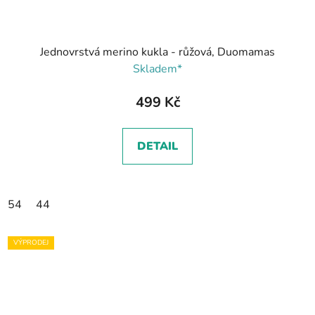
Jednovrstvá merino kukla - růžová, Duomamas
Skladem*
499 Kč
DETAIL
54
44
VÝPRODEJ