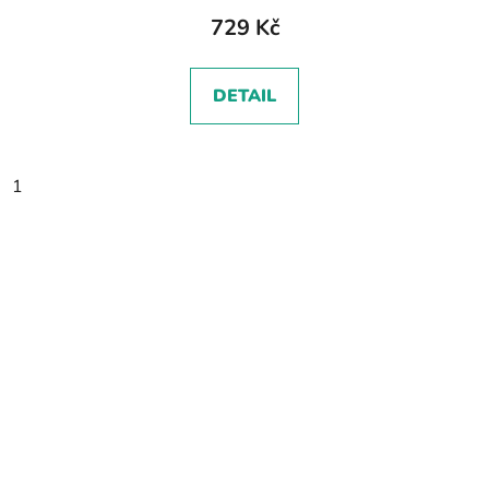
729 Kč
DETAIL
1