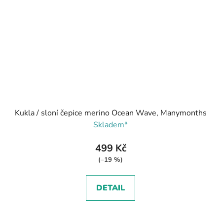
Kukla / sloní čepice merino Ocean Wave, Manymonths
Skladem*
499 Kč
(–19 %)
DETAIL