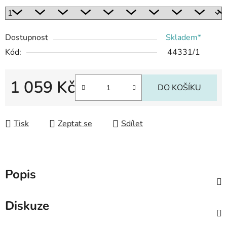
Dostupnost
Skladem*
Kód:
44331/1
1 059 Kč
DO KOŠÍKU
Měrná cena:
Tisk
Zeptat se
Sdílet
Popis
Diskuze