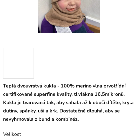
Teplá dvouvrstvá kukla - 100% merino vlna prvotřídní
certifikované superfine kvality, tl.vlákna 16,5mikronů.
Kukla je tvarovaná tak, aby sahala až k obočí dítěte, kryla
dutiny, spánky, uši a krk. Dostatečně dlouhá, aby se
nevyhrnovala z bund a kombinéz.
Velikost