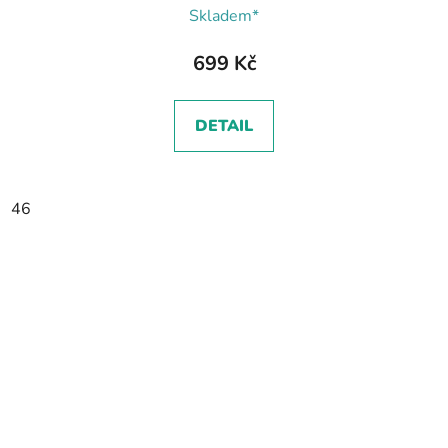
Skladem*
699 Kč
DETAIL
46