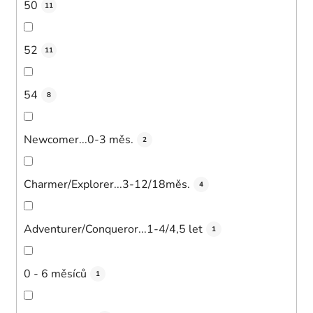
50
11
52
11
54
8
Newcomer...0-3 měs.
2
Charmer/Explorer...3-12/18měs.
4
Adventurer/Conqueror...1-4/4,5 let
1
0 - 6 měsíců
1