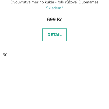
Dvouvrstvá merino kukla - folk růžová, Duomamas
Skladem*
699 Kč
DETAIL
50