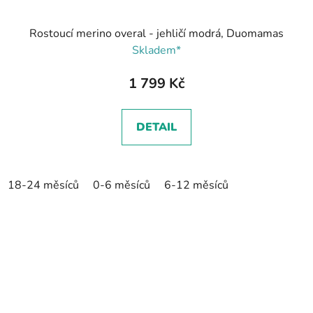
Rostoucí merino overal - jehličí modrá, Duomamas
Skladem*
1 799 Kč
DETAIL
18-24 měsíců
0-6 měsíců
6-12 měsíců