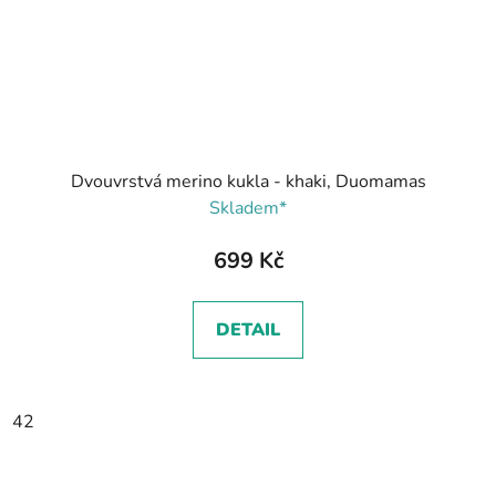
Dvouvrstvá merino kukla - khaki, Duomamas
Skladem*
699 Kč
DETAIL
42