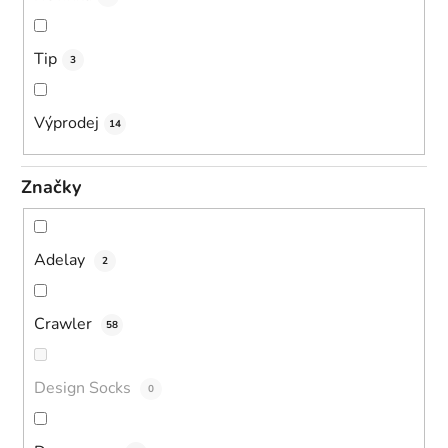
Tip
3
Výprodej
14
Značky
Adelay
2
Crawler
58
Design Socks
0