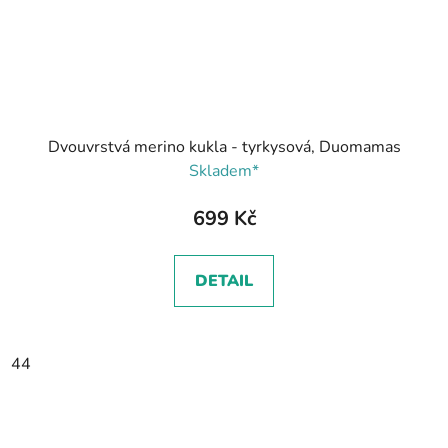
Dvouvrstvá merino kukla - tyrkysová, Duomamas
Skladem*
699 Kč
DETAIL
44