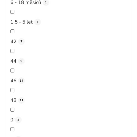
6 - 18 měsíců
1
1,5 - 5 let
1
42
7
44
9
46
14
48
11
0
4