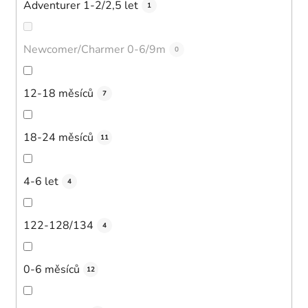
Adventurer 1-2/2,5 let
1
Newcomer/Charmer 0-6/9m
0
12-18 měsíců
7
18-24 měsíců
11
4-6 let
4
122-128/134
4
0-6 měsíců
12