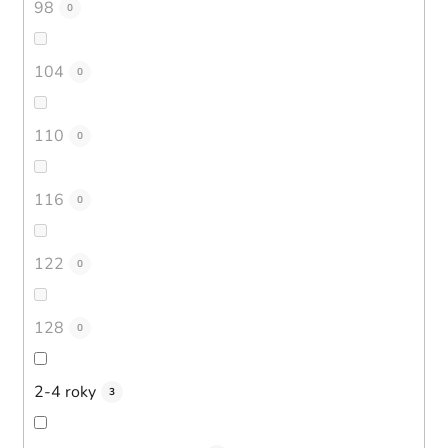
98
0
104
0
110
0
116
0
122
0
128
0
2-4 roky
3