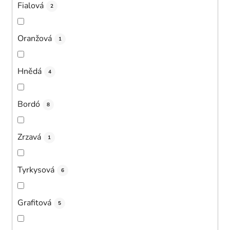
Fialová
2
Oranžová
1
Hnědá
4
Bordó
8
Zrzavá
1
Tyrkysová
6
Grafitová
5