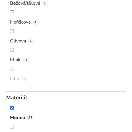
Béžová/tělová
1
Hořčicová
4
Olivová
2
Khaki
1
Lilac
0
Materiál
Merino
138