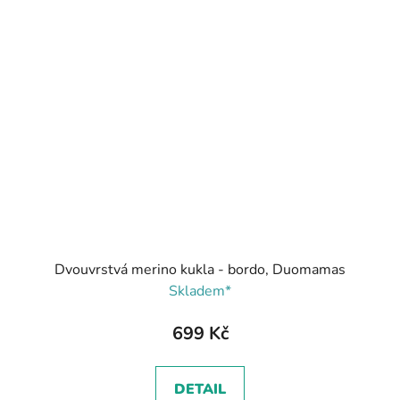
Dvouvrstvá merino kukla - bordo, Duomamas
Skladem*
699 Kč
DETAIL