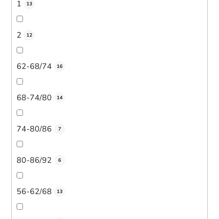
1
13
2
12
62-68/74
16
68-74/80
14
74-80/86
7
80-86/92
6
56-62/68
13