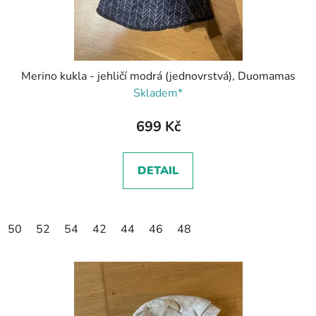
Merino kukla - jehličí modrá (jednovrstvá), Duomamas
Skladem*
699 Kč
DETAIL
50
52
54
42
44
46
48