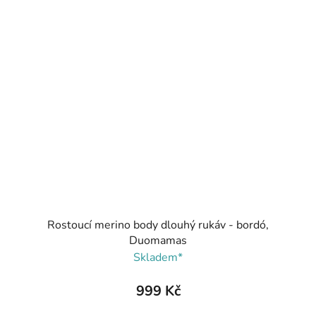
Rostoucí merino body dlouhý rukáv - bordó,
Duomamas
Skladem*
999 Kč