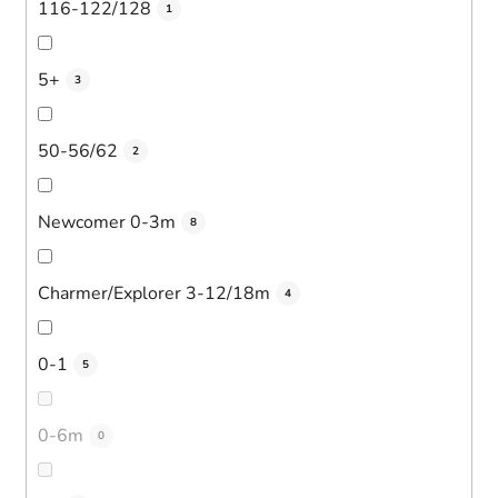
116-122/128
1
5+
3
50-56/62
2
Newcomer 0-3m
8
Charmer/Explorer 3-12/18m
4
0-1
5
0-6m
0