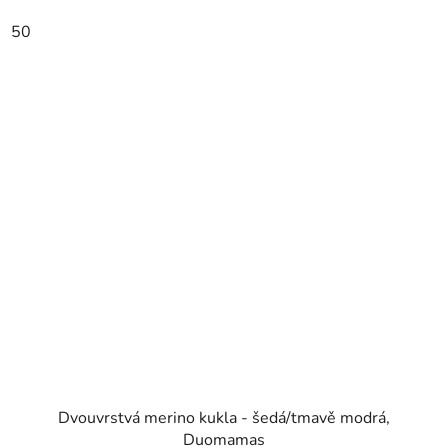
50
Dvouvrstvá merino kukla - šedá/tmavě modrá,
Duomamas