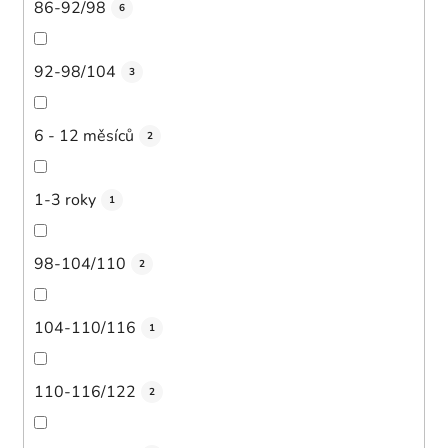
86-92/98
6
92-98/104
3
6 - 12 měsíců
2
1-3 roky
1
98-104/110
2
104-110/116
1
110-116/122
2