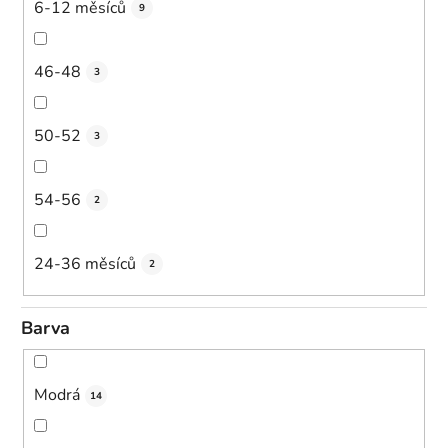
6-12 měsíců
9
46-48
3
50-52
3
54-56
2
24-36 měsíců
2
Barva
Modrá
14