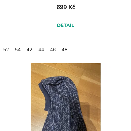
699 Kč
DETAIL
52
54
42
44
46
48