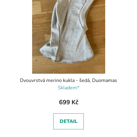
Dvouvrstvá merino kukla - šedá, Duomamas
Skladem*
699 Kč
DETAIL