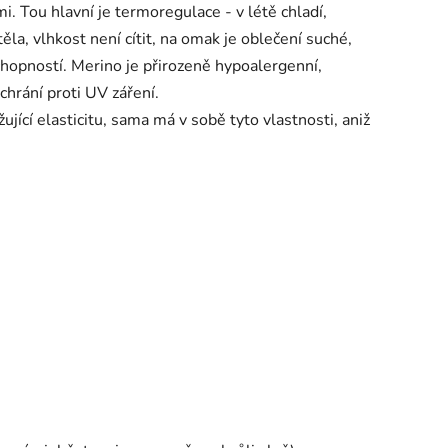
. Tou hlavní je termoregulace - v létě chladí,
la, vlhkost není cítit, na omak je oblečení suché,
chopností. Merino je přirozeně hypoalergenní,
 chrání proti UV záření.
jící elasticitu, sama má v sobě tyto vlastnosti, aniž