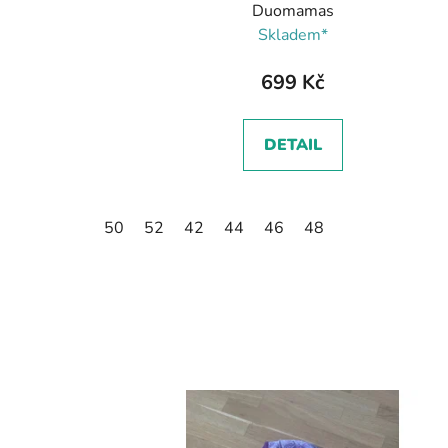
Duomamas
Skladem*
699 Kč
DETAIL
50
52
42
44
46
48