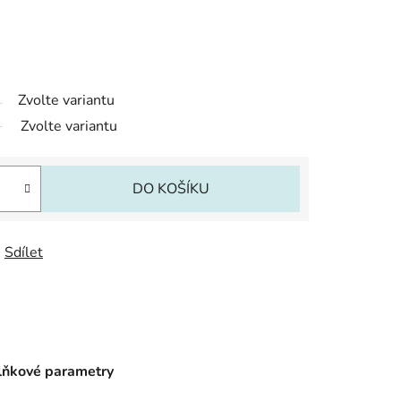
Zvolte variantu
Zvolte variantu
DO KOŠÍKU
Sdílet
ňkové parametry