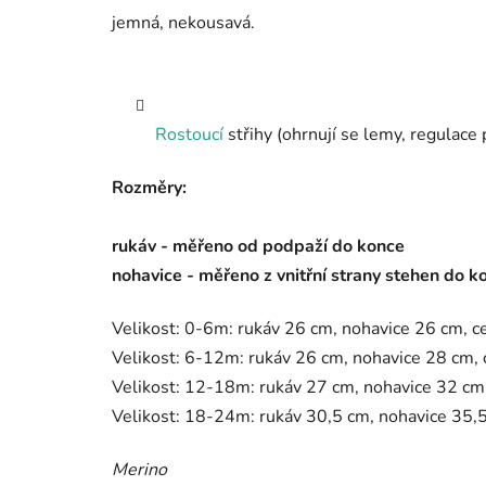
jemná, nekousavá.
Rostoucí
střihy (ohrnují se lemy, regulace
Rozměry:
rukáv - měřeno od podpaží do konce
nohavice - měřeno z vnitřní strany stehen do k
Velikost: 0-6m: rukáv 26 cm, nohavice 26 cm, c
Velikost: 6-12m: rukáv 26 cm, nohavice 28 cm, 
Velikost: 12-18m: rukáv 27 cm, nohavice 32 cm,
Velikost: 18-24m: rukáv 30,5 cm, nohavice 35,5
Merino