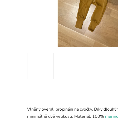
Vlněný overal, propínání na cvočky. Díky dlouh
minimálně dvě velikosti. Materiál: 100%
merino