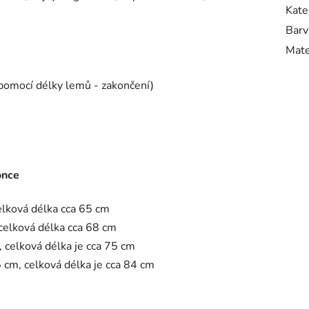
Kate
Barv
Mate
 pomocí délky lemů - zakončení)
once
elková délka cca 65 cm
celková délka cca 68 cm
 celková délka je cca 75 cm
 cm, celková délka je cca 84 cm