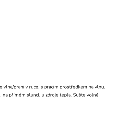
e vlna/praní v ruce, s pracím prostředkem na vlnu.
, na přímém slunci, u zdroje tepla. Sušte volně