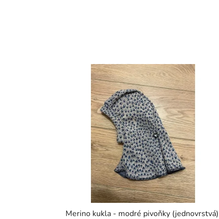
Merino kukla - modré pivoňky (jednovrstvá)