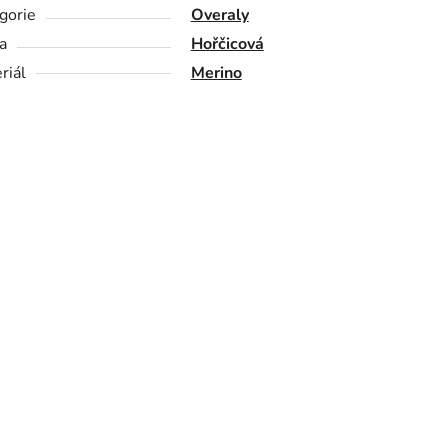
gorie
Overaly
a
Hořčicová
riál
Merino