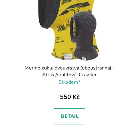
Merino kukla dvouvrstvá (oboustranná) -
Afrika/grafitová, Crawler
Skladem*
550 Kč
DETAIL