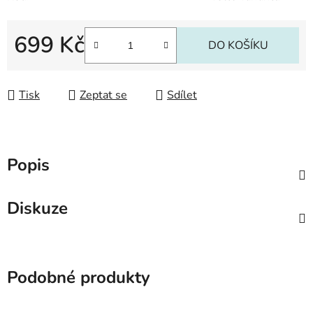
699 Kč
DO KOŠÍKU
Měrná cena:
Tisk
Zeptat se
Sdílet
Popis
Diskuze
Podobné produkty