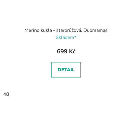
Merino kukla - starorůžová, Duomamas
Skladem*
699 Kč
DETAIL
48