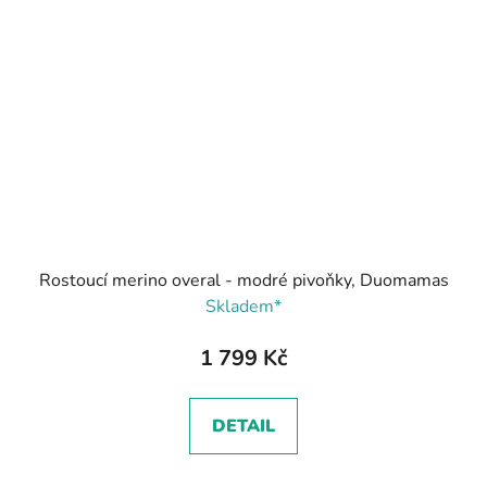
Rostoucí merino overal - modré pivoňky, Duomamas
Skladem*
1 799 Kč
DETAIL