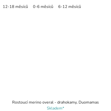
12-18 měsíců
0-6 měsíců
6-12 měsíců
Rostoucí merino overal - drahokamy, Duomamas
Skladem*