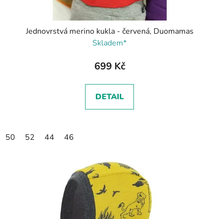
Jednovrstvá merino kukla - červená, Duomamas
Skladem*
699 Kč
DETAIL
50
52
44
46