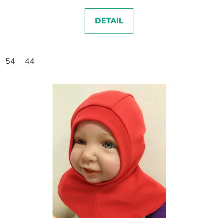
DETAIL
54
44