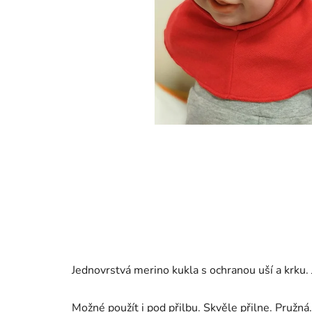
Jednovrstvá merino kukla s ochranou uší a krku
Možné použít i pod přilbu. Skvěle přilne. Pružn