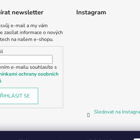
rat newsletter
Instagram
 svůj e-mail a my vám
 zasílat informace o nových
tech na našem e-shopu.
il
ením e-mailu souhlasíte s
ínkami ochrany osobních
ů
ŘIHLÁSIT SE
Sledovat na Instag