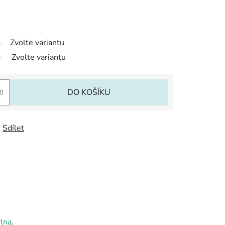
Zvolte variantu
Zvolte variantu
DO KOŠÍKU
Sdílet
lna
.