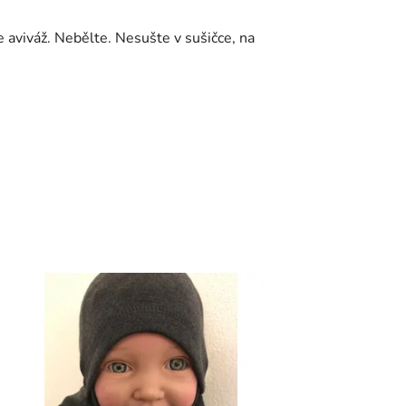
e aviváž. Nebělte. Nesušte v sušičce, na