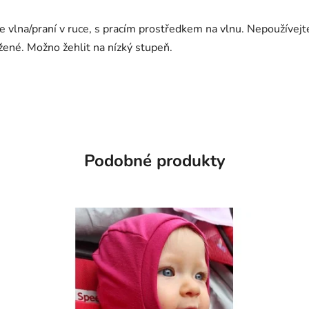
e vlna/praní v ruce, s pracím prostředkem na vlnu. Nepoužívejt
žené. Možno žehlit na nízký stupeň.
Podobné produkty