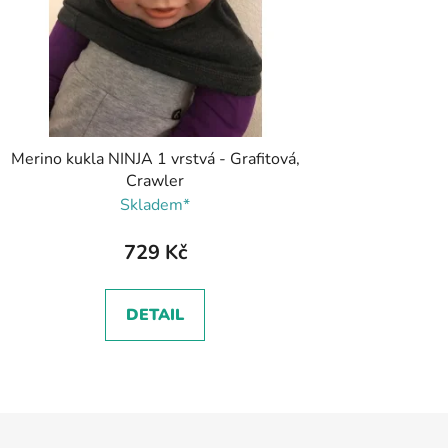
Merino kukla NINJA 1 vrstvá - Grafitová,
Crawler
Skladem*
729 Kč
DETAIL