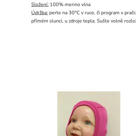
Složení:
100% merino vlna
Údržba:
perte na 30°C v ruce, či program v pračc
přímém slunci, u zdroje tepla. Sušte volně rozlo