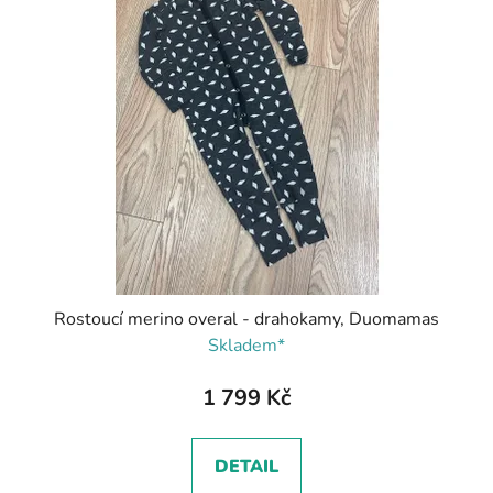
Rostoucí merino overal - drahokamy, Duomamas
Skladem*
1 799 Kč
DETAIL