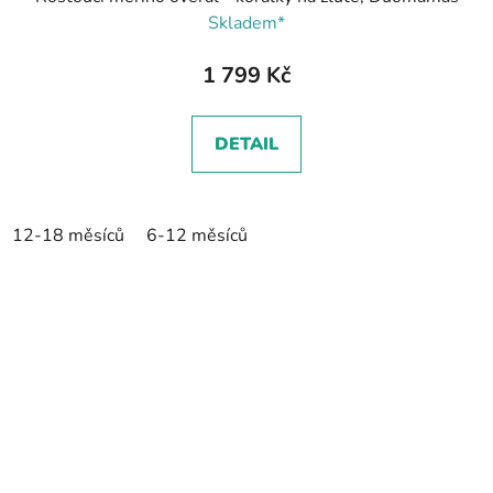
Skladem*
1 799 Kč
DETAIL
12-18 měsíců
6-12 měsíců