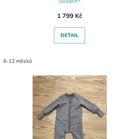
Skladem*
1 799 Kč
DETAIL
6-12 měsíců