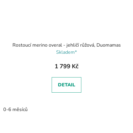
Rostoucí merino overal - jehličí růžová, Duomamas
Skladem*
1 799 Kč
DETAIL
0-6 měsíců