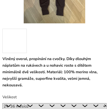
Vlněný overal, propínání na cvočky. Díky dlouhým
nápletům na rukávech a u nohavic roste s dítětem
minimálně dvě velikosti. Materiál: 100% merino vlna,
nejvyšší gramáže, superfine kvalita, velmi jemná,
nekousavá.
Velikost