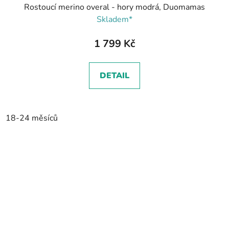
Rostoucí merino overal - hory modrá, Duomamas
Skladem*
1 799 Kč
DETAIL
18-24 měsíců