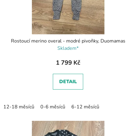
Rostoucí merino overal - modré pivoňky, Duomamas
Skladem*
1 799 Kč
DETAIL
12-18 měsíců
0-6 měsíců
6-12 měsíců