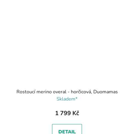
Rostoucí merino overal - horčicová, Duomamas
Skladem*
1 799 Kč
DETAIL