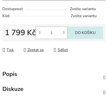
Dostupnost
Zvolte variantu
Kód:
Zvolte variantu
1 799 Kč
DO KOŠÍKU
Měrná cena:
Tisk
Zeptat se
Sdílet
Popis
Diskuze