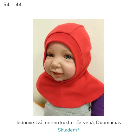
54
44
Jednovrstvá merino kukla - červená, Duomamas
Skladem*