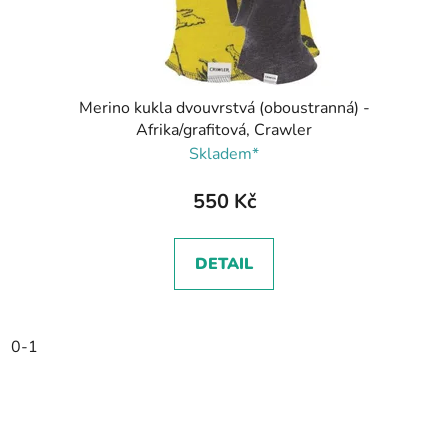
Merino kukla dvouvrstvá (oboustranná) -
Afrika/grafitová, Crawler
Skladem*
550 Kč
DETAIL
0-1