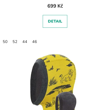
699 Kč
DETAIL
50
52
44
46