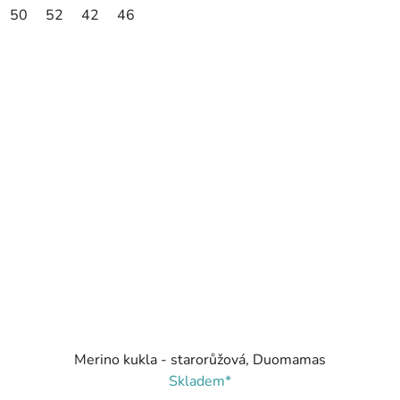
50
52
42
46
Merino kukla - starorůžová, Duomamas
Skladem*