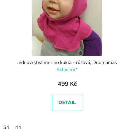
Jednovrstvá merino kukla - růžová, Duomamas
Skladem*
499 Kč
DETAIL
54
44