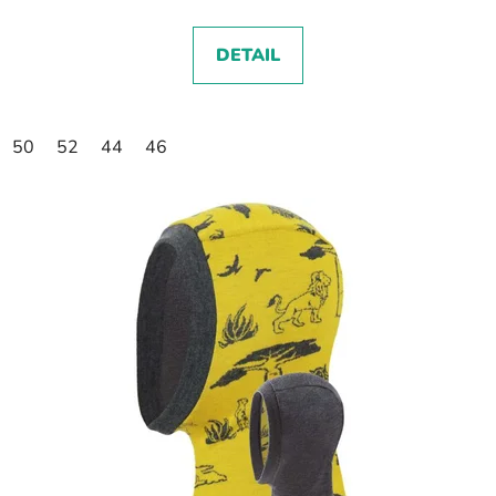
DETAIL
50
52
44
46