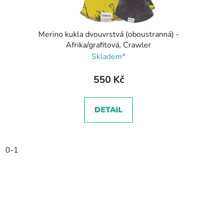
Merino kukla dvouvrstvá (oboustranná) -
Afrika/grafitová, Crawler
Skladem*
550 Kč
DETAIL
0-1