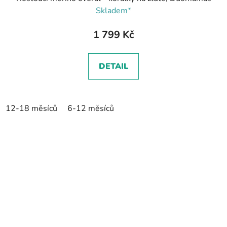
Skladem*
1 799 Kč
DETAIL
12-18 měsíců
6-12 měsíců