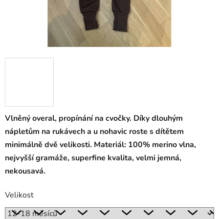
Vlněný overal, propínání na cvočky. Díky dlouhým
nápletům na rukávech a u nohavic roste s dítětem
minimálně dvě velikosti. Materiál: 100% merino vlna,
nejvyšší gramáže, superfine kvalita, velmi jemná,
nekousavá.
Velikost