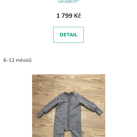
Skladem*
1 799 Kč
DETAIL
6-12 měsíců