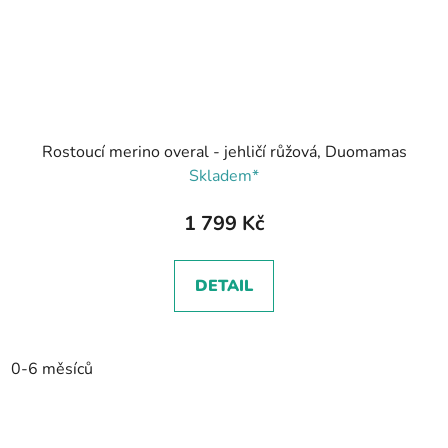
Rostoucí merino overal - jehličí růžová, Duomamas
Skladem*
1 799 Kč
DETAIL
0-6 měsíců