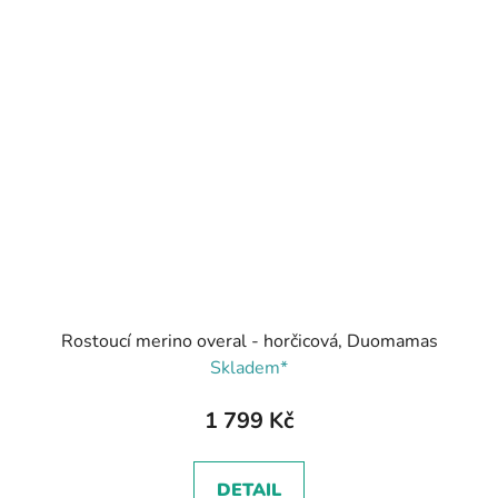
Rostoucí merino overal - horčicová, Duomamas
Skladem*
1 799 Kč
DETAIL