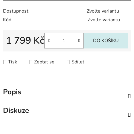
Dostupnost
Zvolte variantu
Kód:
Zvolte variantu
1 799 Kč
DO KOŠÍKU
Měrná cena:
Tisk
Zeptat se
Sdílet
Popis
Diskuze