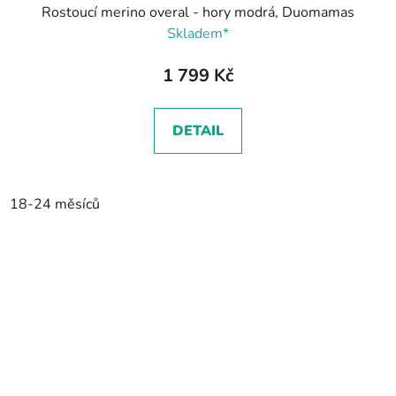
Rostoucí merino overal - hory modrá, Duomamas
Skladem*
1 799 Kč
DETAIL
18-24 měsíců