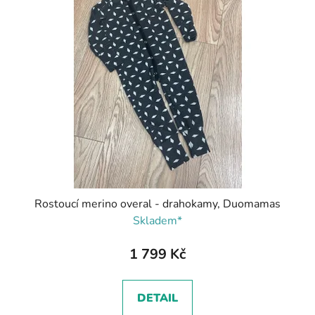
Rostoucí merino overal - drahokamy, Duomamas
Skladem*
1 799 Kč
DETAIL