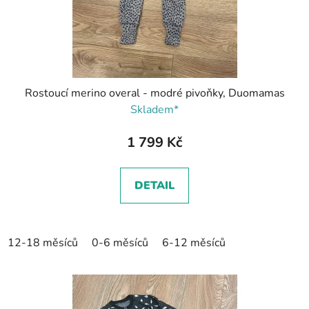
Rostoucí merino overal - modré pivoňky, Duomamas
Skladem*
1 799 Kč
DETAIL
12-18 měsíců
0-6 měsíců
6-12 měsíců