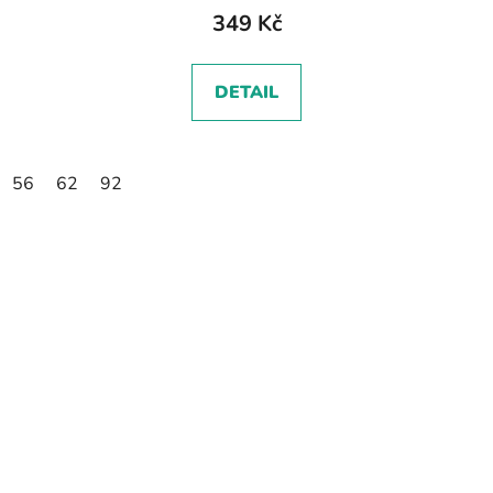
349 Kč
DETAIL
56
62
92