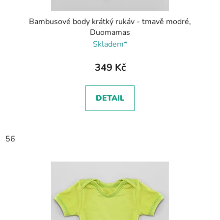
Bambusové body krátký rukáv - tmavě modré,
Duomamas
Skladem*
349 Kč
DETAIL
56