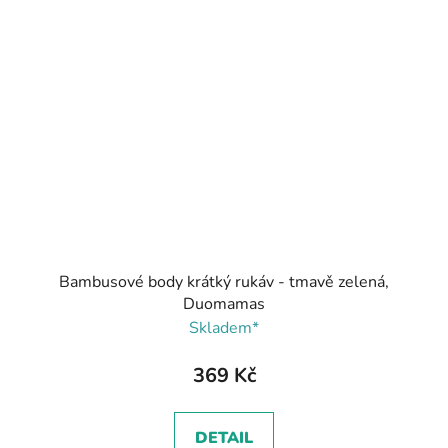
Bambusové body krátký rukáv - tmavě zelená,
Duomamas
Skladem*
369 Kč
DETAIL