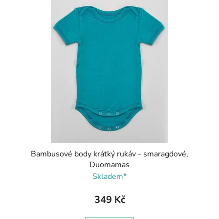
Bambusové body krátký rukáv - smaragdové,
Duomamas
Skladem*
349 Kč