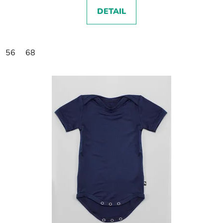
DETAIL
56
68