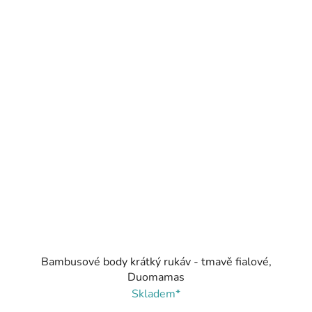
Bambusové body krátký rukáv - tmavě fialové,
Duomamas
Skladem*