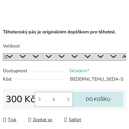
Těhotenský pás je originálním doplňkem pro těhotné.
Velikost
Dostupnost
Skladem*
Kód:
BEDERNI_TEHU_SEDA-S
300 Kč
DO KOŠÍKU
Měrná cena:
Tisk
Zeptat se
Sdílet