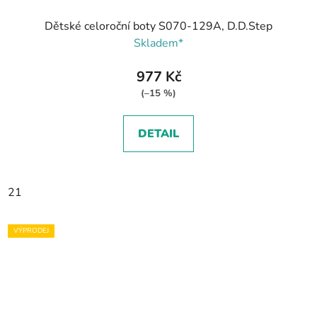
Dětské celoroční boty S070-129A, D.D.Step
Skladem*
977 Kč
(–15 %)
DETAIL
21
VÝPRODEJ