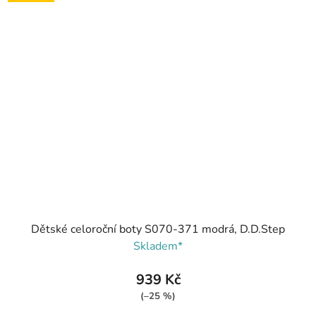
Dětské celoroční boty S070-371 modrá, D.D.Step
Skladem*
939 Kč
(–25 %)