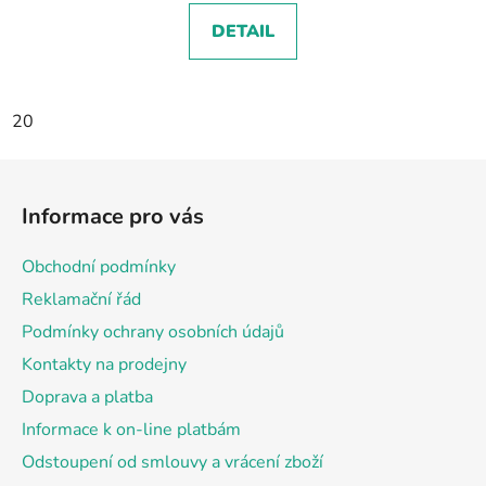
DETAIL
20
Z
á
Informace pro vás
p
a
Obchodní podmínky
t
Reklamační řád
í
Podmínky ochrany osobních údajů
Kontakty na prodejny
Doprava a platba
Informace k on-line platbám
Odstoupení od smlouvy a vrácení zboží