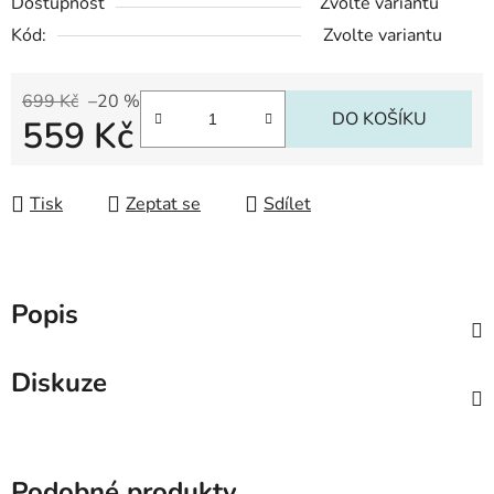
Dostupnost
Zvolte variantu
Kód:
Zvolte variantu
699 Kč
–20 %
DO KOŠÍKU
559 Kč
Měrná cena:
Tisk
Zeptat se
Sdílet
Popis
Diskuze
Podobné produkty