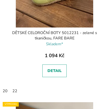
DĚTSKÉ CELOROČNÍ BOTY 5012231 - zelené s
tkaničkou, FARE BARE
Skladem*
1 094 Kč
DETAIL
20
22
VÝPRODEJ