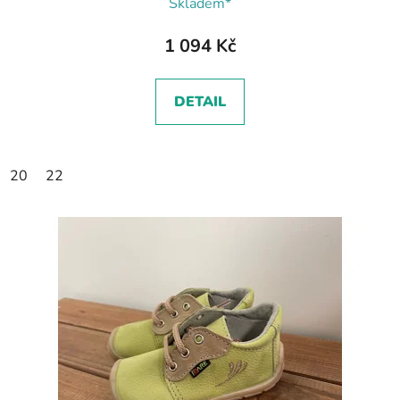
Skladem*
1 094 Kč
DETAIL
20
22