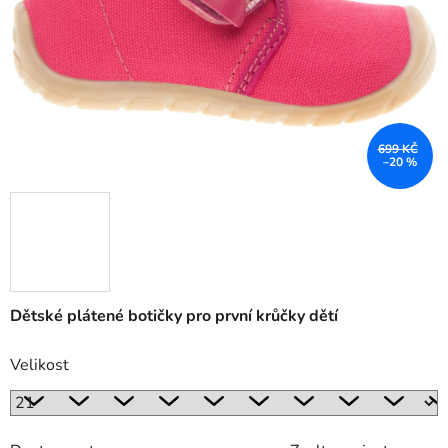
699 KČ
–20 %
Dětské plátené botičky pro první krůčky dětí
Velikost