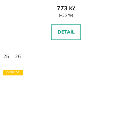
773 Kč
(–35 %)
DETAIL
25
26
VÝPRODEJ