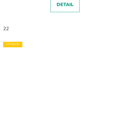
DETAIL
22
VÝPRODEJ