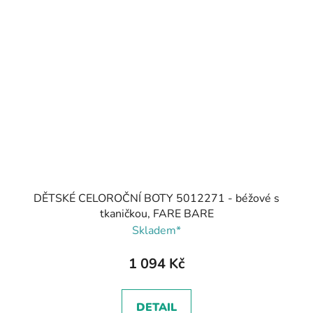
DĚTSKÉ CELOROČNÍ BOTY 5012271 - béžové s
tkaničkou, FARE BARE
Skladem*
1 094 Kč
DETAIL