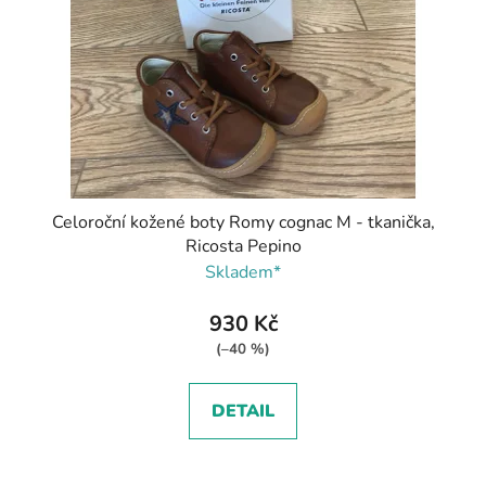
Celoroční kožené boty Romy cognac M - tkanička,
Ricosta Pepino
Skladem*
930 Kč
(–40 %)
DETAIL