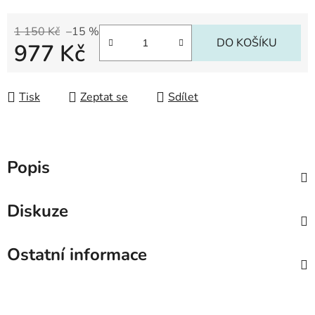
1 150 Kč
–15 %
DO KOŠÍKU
977 Kč
Měrná cena:
Tisk
Zeptat se
Sdílet
Popis
Diskuze
Ostatní informace