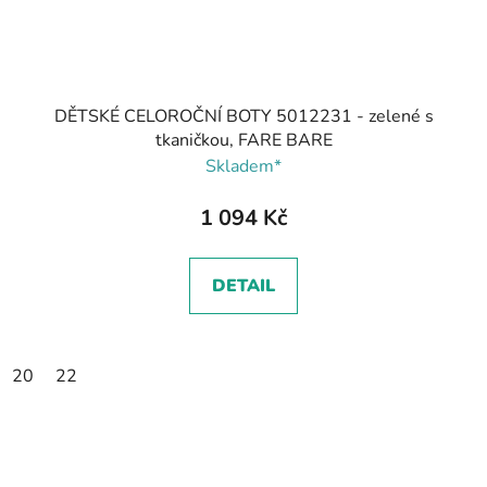
DĚTSKÉ CELOROČNÍ BOTY 5012231 - zelené s
tkaničkou, FARE BARE
Skladem*
1 094 Kč
DETAIL
20
22