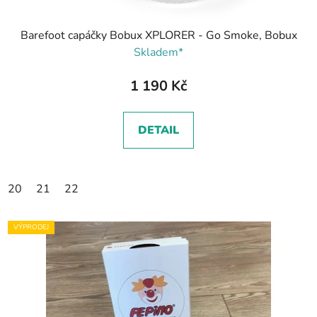
Barefoot capáčky Bobux XPLORER - Go Smoke, Bobux
Skladem*
1 190 Kč
DETAIL
20
21
22
VÝPRODEJ