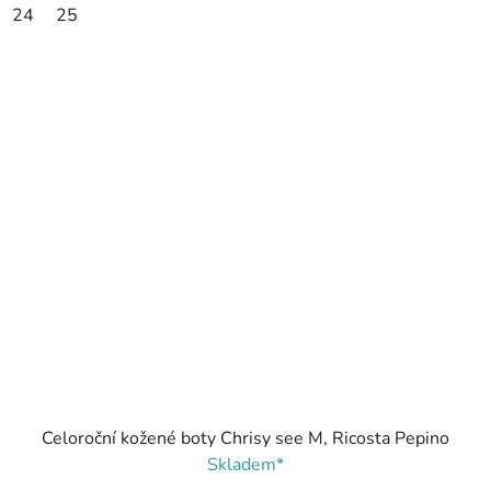
24
25
Celoroční kožené boty Chrisy see M, Ricosta Pepino
Skladem*