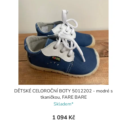
DĚTSKÉ CELOROČNÍ BOTY 5012202 - modré s
tkaničkou, FARE BARE
Skladem*
1 094 Kč