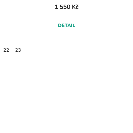
1 550 Kč
DETAIL
22
23