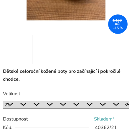
1 150
KČ
–15 %
Dětské celoroční kožené boty pro začínající i pokročilé
chodce.
Velikost
Dostupnost
Skladem*
Kód:
40362/21