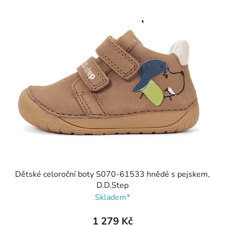
Dětské celoroční boty S070-61533 hnědé s pejskem,
D.D.Step
Skladem*
1 279 Kč