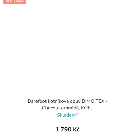
MEMBRÁNA
Barefoot kotníková obuv DIMO TEX -
Chocolate/hnědá, KOEL
Skladem*
1 790 Kč