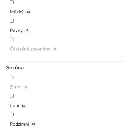
Měkký
42
Pevný
6
Částečně zpevněno
0
Sezóna
Zimní
0
Jarní
61
Podzimní
61