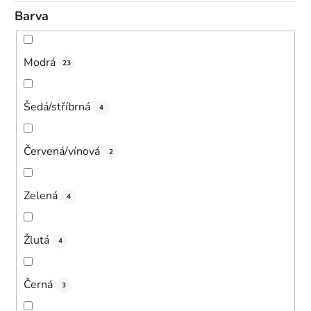
Barva
Modrá
23
Šedá/stříbrná
4
Červená/vínová
2
Zelená
4
Žlutá
4
Černá
3