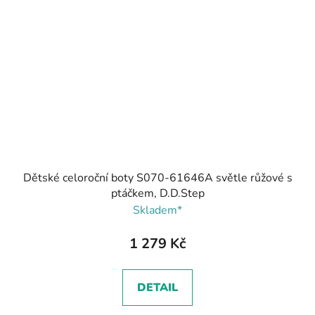
Dětské celoroční boty S070-61646A světle růžové s
ptáčkem, D.D.Step
Skladem*
1 279 Kč
DETAIL