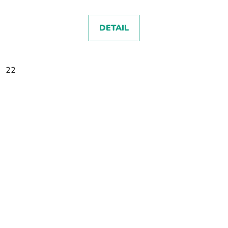
DETAIL
22