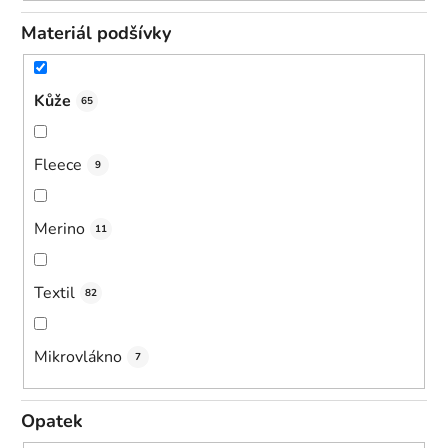
Materiál podšívky
Kůže
65
Fleece
9
Merino
11
Textil
82
Mikrovlákno
7
Opatek