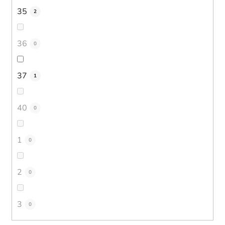
35
2
36
0
37
1
40
0
1
0
2
0
3
0