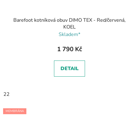
Barefoot kotníková obuv DIMO TEX - Red/červená,
KOEL
Skladem*
1 790 Kč
DETAIL
22
MEMBRÁNA