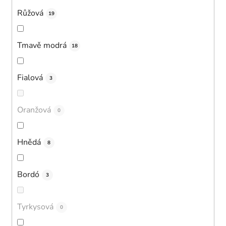
Růžová
19
Tmavě modrá
18
Fialová
3
Oranžová
0
Hnědá
8
Bordó
3
Tyrkysová
0