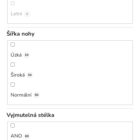
Letní
0
Šířka nohy
Úzká
10
Široká
34
Normální
50
Vyjmutelná stélka
ANO
60