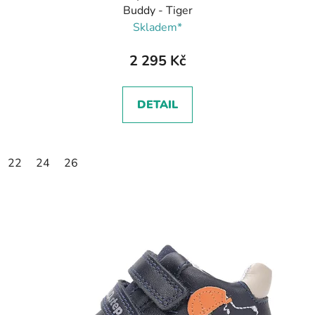
Buddy - Tiger
Skladem*
2 295 Kč
DETAIL
22
24
26