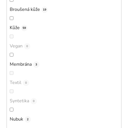
Broušená kůže
19
Kůže
59
Vegan
0
Membrána
3
Textil
0
Syntetika
0
Nubuk
2