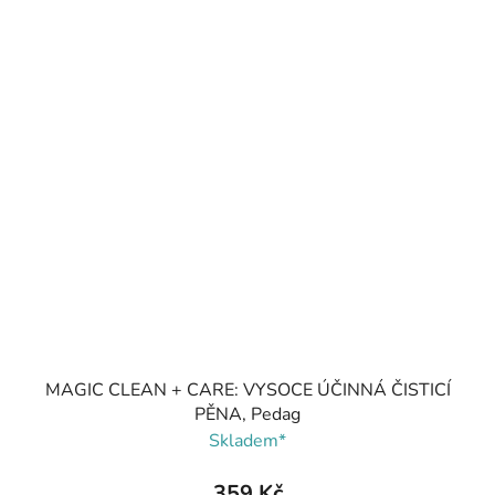
MAGIC CLEAN + CARE: VYSOCE ÚČINNÁ ČISTICÍ
PĚNA, Pedag
Skladem*
359 Kč