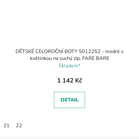
DĚTSKÉ CELOROČNÍ BOTY 5012252 - modré s
květinkou na suchý zip, FARE BARE
Skladem*
1 142 Kč
DETAIL
21
22