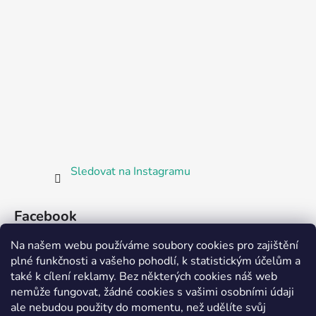
Sledovat na Instagramu
Facebook
Na našem webu používáme soubory cookies pro zajištění
plné funkčnosti a vašeho pohodlí, k statistickým účelům a
také k cílení reklamy. Bez některých cookies náš web
nemůže fungovat, žádné cookies s vašimi osobními údaji
ale nebudou použity do momentu, než udělíte svůj
Partnerská prodejna Barefoot Plzeň