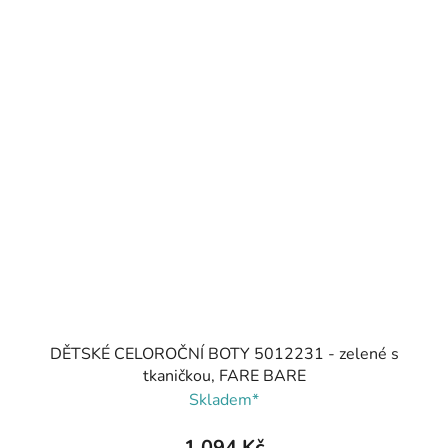
DĚTSKÉ CELOROČNÍ BOTY 5012231 - zelené s
tkaničkou, FARE BARE
Skladem*
1 094 Kč