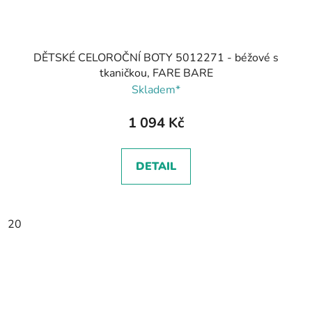
DĚTSKÉ CELOROČNÍ BOTY 5012271 - béžové s
tkaničkou, FARE BARE
Skladem*
1 094 Kč
DETAIL
20