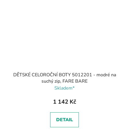
DĚTSKÉ CELOROČNÍ BOTY 5012201 - modré na
suchý zip, FARE BARE
Skladem*
1 142 Kč
DETAIL