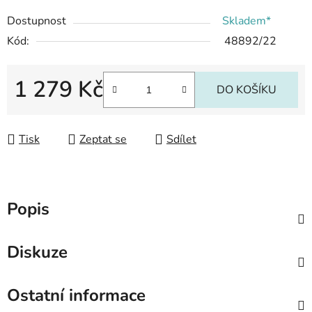
Dostupnost
Skladem*
Kód:
48892/22
1 279 Kč
DO KOŠÍKU
Měrná cena:
Tisk
Zeptat se
Sdílet
Popis
Diskuze
Ostatní informace