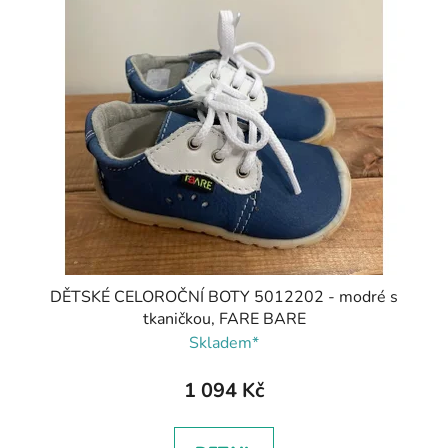
DĚTSKÉ CELOROČNÍ BOTY 5012202 - modré s
tkaničkou, FARE BARE
Skladem*
1 094 Kč