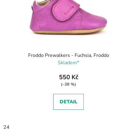
Froddo Prewalkers - Fuchsia, Froddo
Skladem*
550 Kč
(–38 %)
DETAIL
24