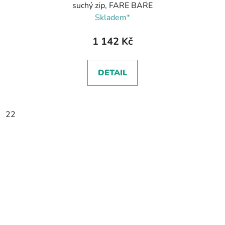
suchý zip, FARE BARE
Skladem*
1 142 Kč
DETAIL
22