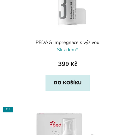
PEDAG Impregnace s výživou
Skladem*
399 Kč
DO KOŠÍKU
TIP