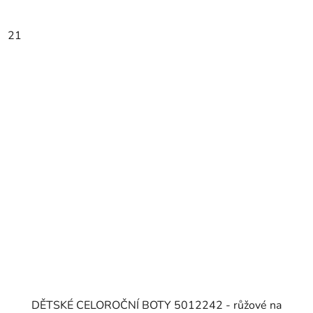
21
DĚTSKÉ CELOROČNÍ BOTY 5012242 - růžové na