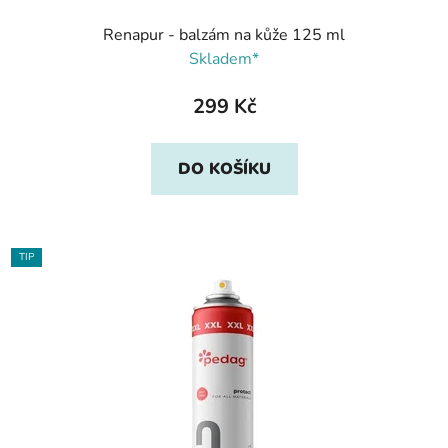
Renapur - balzám na kůže 125 ml
Skladem*
299 Kč
DO KOŠÍKU
TIP