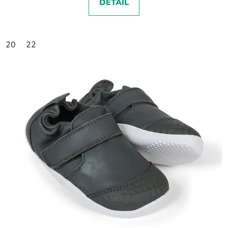
DETAIL
20
22