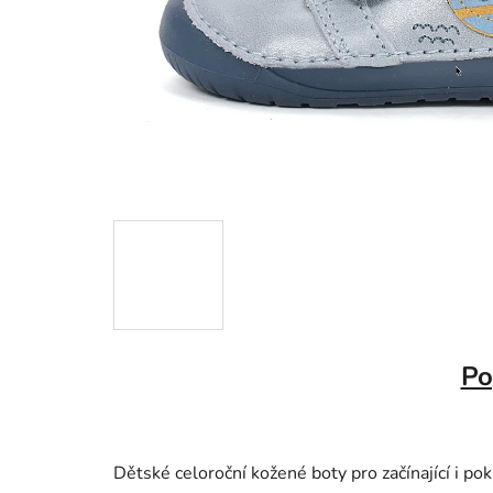
Po
Dětské celoroční kožené boty pro začínající i po