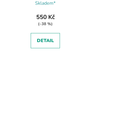
Skladem*
550 Kč
(–38 %)
DETAIL