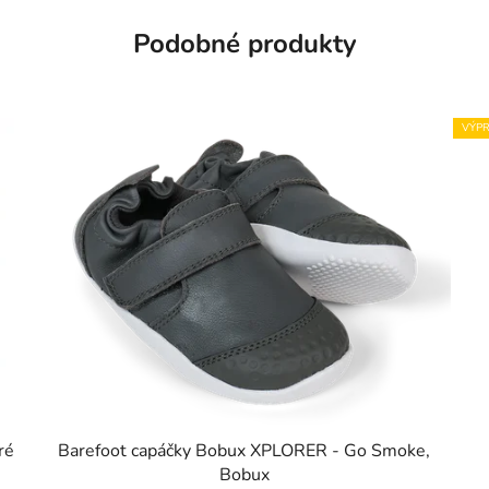
Podobné produkty
VÝPR
ré
Barefoot capáčky Bobux XPLORER - Go Smoke,
Bobux