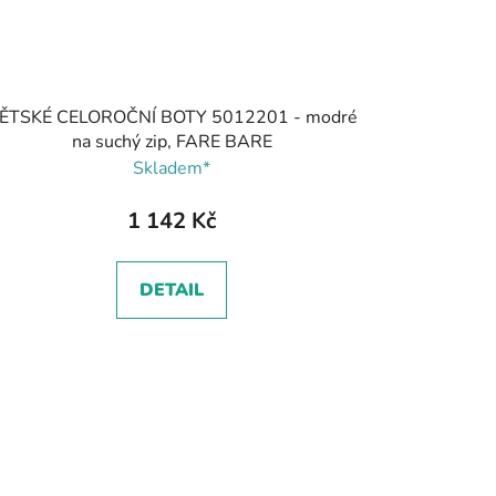
ĚTSKÉ CELOROČNÍ BOTY 5012201 - modré
na suchý zip, FARE BARE
Skladem*
1 142 Kč
DETAIL