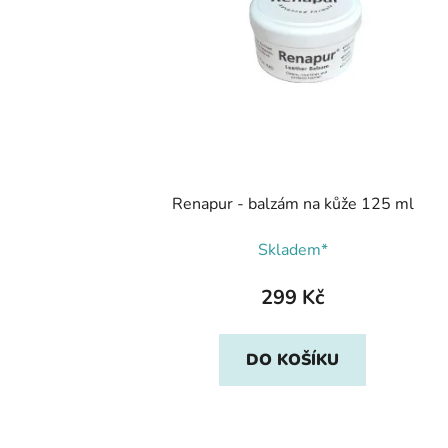
Renapur - balzám na kůže 125 ml
Skladem*
299 Kč
DO KOŠÍKU