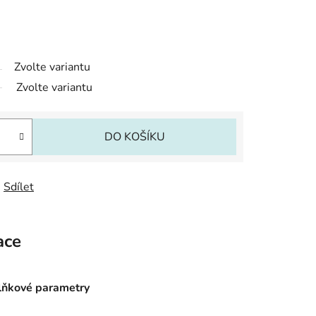
Zvolte variantu
Zvolte variantu
DO KOŠÍKU
Sdílet
ace
ňkové parametry