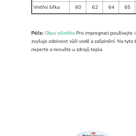
Vnitřní šířka
60
62
64
65
Péče:
Obuv očistěte
Pro impregnaci používejte
zvyšuje odolnost vůči vodě a zašpinění. Na tyto
neperte a nesušte u zdrojů tepla.