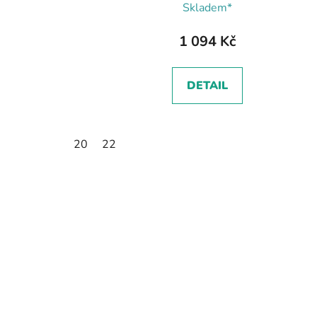
Skladem*
1 094 Kč
DETAIL
20
22