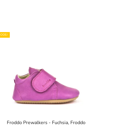
ODEJ
Froddo Prewalkers - Fuchsia, Froddo