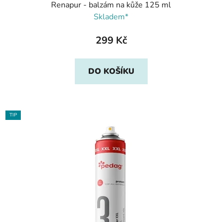
Renapur - balzám na kůže 125 ml
Skladem*
299 Kč
DO KOŠÍKU
TIP