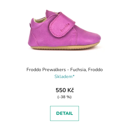
Froddo Prewalkers - Fuchsia, Froddo
Skladem*
550 Kč
(–38 %)
DETAIL