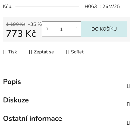
Kód:
H063_126M/25
1 190 Kč
–35 %
DO KOŠÍKU
773 Kč
Měrná cena:
Tisk
Zeptat se
Sdílet
Popis
Diskuze
Ostatní informace