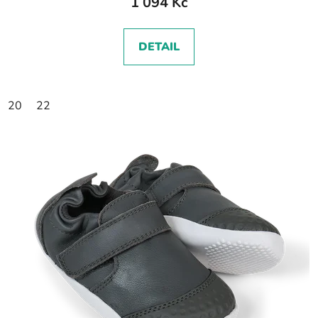
1 094 Kč
DETAIL
20
22