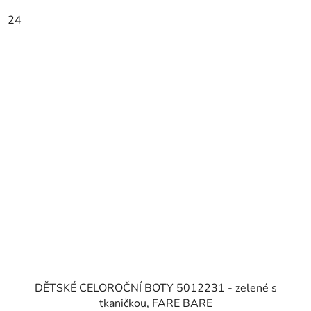
24
DĚTSKÉ CELOROČNÍ BOTY 5012231 - zelené s
tkaničkou, FARE BARE