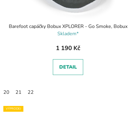
Barefoot capáčky Bobux XPLORER - Go Smoke, Bobux
Skladem*
1 190 Kč
DETAIL
20
21
22
VÝPRODEJ