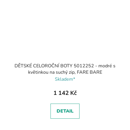
DĚTSKÉ CELOROČNÍ BOTY 5012252 - modré s
květinkou na suchý zip, FARE BARE
Skladem*
1 142 Kč
DETAIL