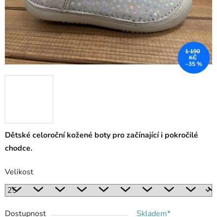
1 190
KČ
–35 %
Dětské celoroční kožené boty pro začínající i pokročilé
chodce.
Velikost
Dostupnost
Skladem*