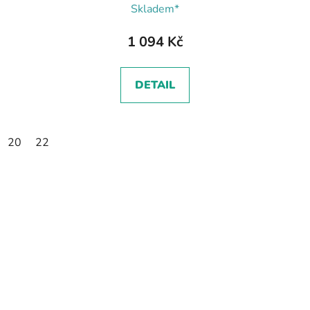
Skladem*
1 094 Kč
DETAIL
20
22