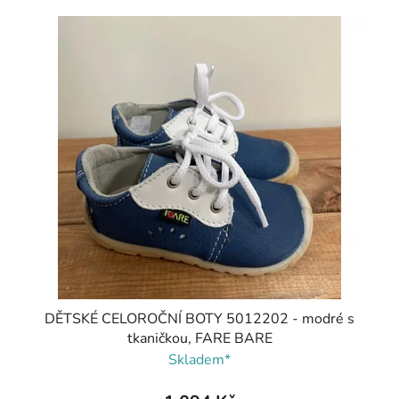
DĚTSKÉ CELOROČNÍ BOTY 5012202 - modré s
tkaničkou, FARE BARE
Skladem*