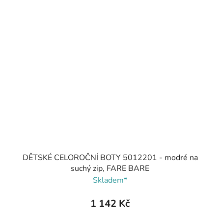
DĚTSKÉ CELOROČNÍ BOTY 5012201 - modré na
suchý zip, FARE BARE
Skladem*
1 142 Kč