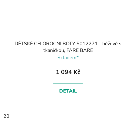
DĚTSKÉ CELOROČNÍ BOTY 5012271 - béžové s
tkaničkou, FARE BARE
Skladem*
1 094 Kč
DETAIL
20