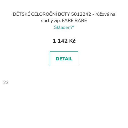
DĚTSKÉ CELOROČNÍ BOTY 5012242 - růžové na
suchý zip, FARE BARE
Skladem*
1 142 Kč
DETAIL
22