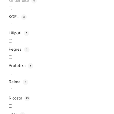
Kinderfüße
0
KOEL
3
Liliputi
3
Pegres
2
Protetika
4
Reima
3
Ricosta
13