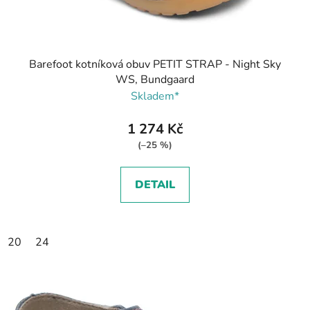
Barefoot kotníková obuv PETIT STRAP - Night Sky
WS, Bundgaard
Skladem*
1 274 Kč
(–25 %)
DETAIL
20
24