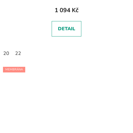
1 094 Kč
DETAIL
20
22
MEMBRÁNA