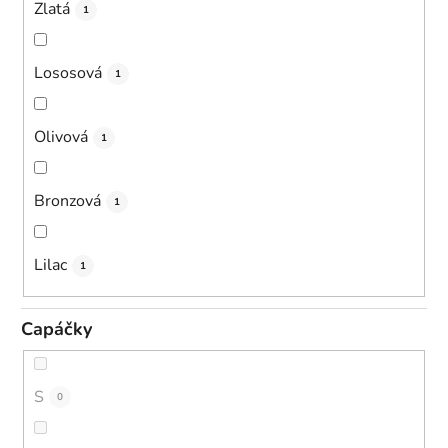
Zlatá
1
Lososová
1
Olivová
1
Bronzová
1
Lilac
1
Capáčky
S
0