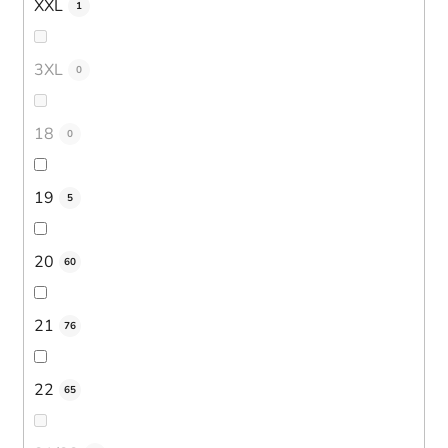
XXL
1
3XL
0
18
0
19
5
20
60
21
76
22
65