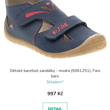
Dětské barefoot sandálky - modrá (5061251), Fare
bare
Skladem*
997 Kč
DETAIL