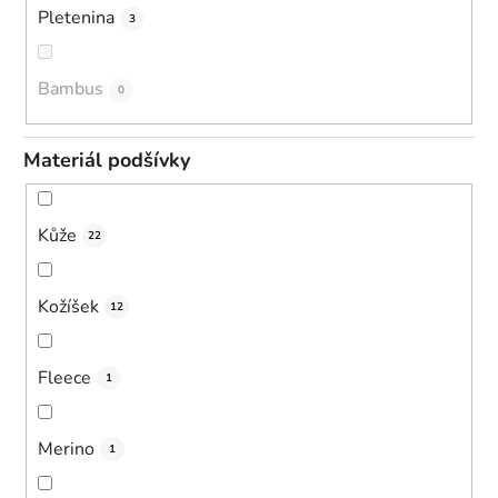
Pletenina
3
Bambus
0
Materiál podšívky
Kůže
22
Kožíšek
12
Fleece
1
Merino
1