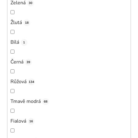
Zelená
30
Žlutá
18
Bílá
1
Černá
39
Růžová
134
Tmavě modrá
68
Fialová
16