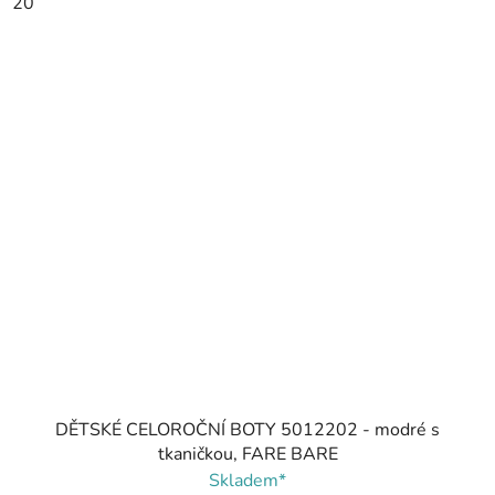
20
DĚTSKÉ CELOROČNÍ BOTY 5012202 - modré s
tkaničkou, FARE BARE
Skladem*