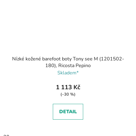
Nízké kožené barefoot boty Tony see M (1201502-
180), Ricosta Pepino
Skladem*
1 113 Kč
(–30 %)
DETAIL