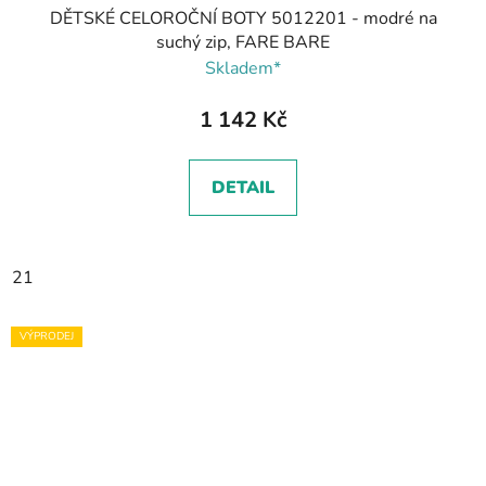
DĚTSKÉ CELOROČNÍ BOTY 5012201 - modré na
suchý zip, FARE BARE
Skladem*
1 142 Kč
DETAIL
21
VÝPRODEJ