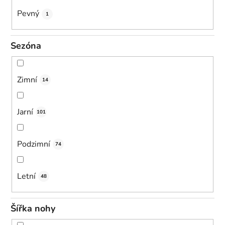
Pevný
1
Sezóna
Zimní
14
Jarní
101
Podzimní
74
Letní
48
Šířka nohy