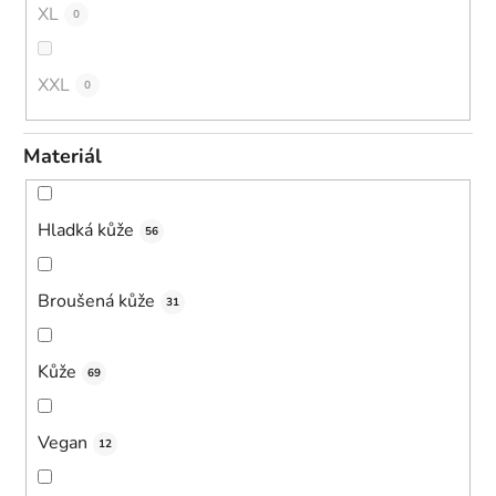
XL
0
XXL
0
Materiál
Hladká kůže
56
Broušená kůže
31
Kůže
69
Vegan
12