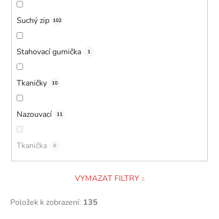
Suchý zip
102
Stahovací gumička
1
Tkaničky
10
Nazouvací
11
Tkanička
0
VYMAZAT FILTRY
Položek k zobrazení:
135