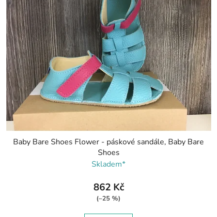
Baby Bare Shoes Flower - páskové sandále, Baby Bare
Shoes
Skladem*
862 Kč
(–25 %)