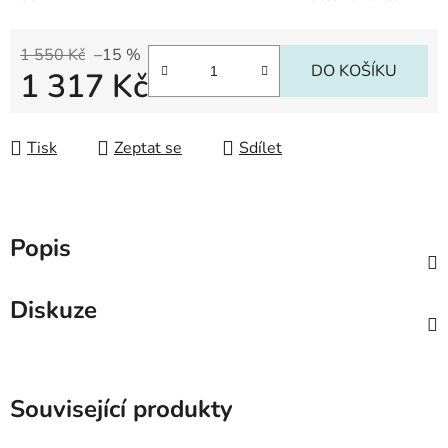
1 550 Kč
–15 %
DO KOŠÍKU
1 317 Kč
Měrná cena:
Tisk
Zeptat se
Sdílet
Popis
Diskuze
Související produkty