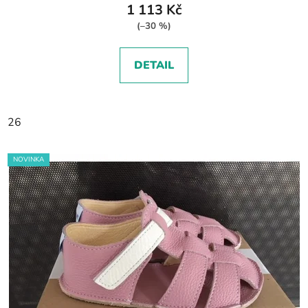
1 113 Kč
(–30 %)
DETAIL
26
NOVINKA