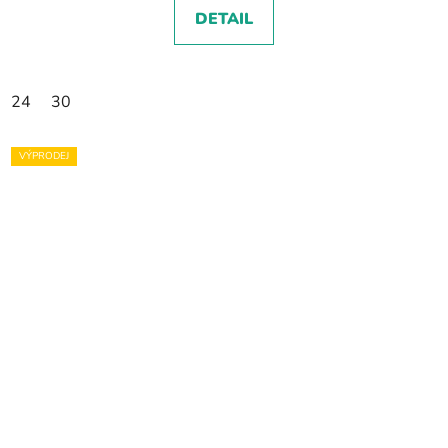
DETAIL
24
30
VÝPRODEJ