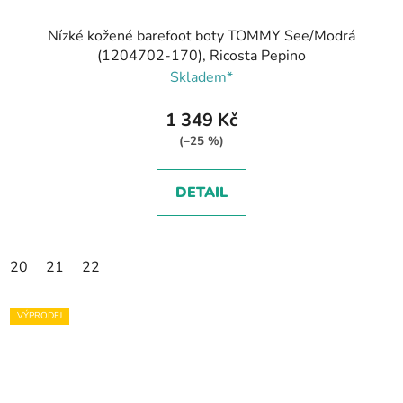
Nízké kožené barefoot boty TOMMY See/Modrá
(1204702-170), Ricosta Pepino
Skladem*
1 349 Kč
(–25 %)
DETAIL
20
21
22
VÝPRODEJ