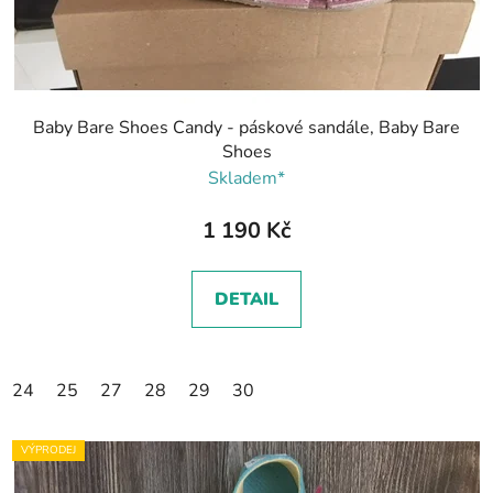
Baby Bare Shoes Candy - páskové sandále, Baby Bare
Shoes
Skladem*
1 190 Kč
DETAIL
24
25
27
28
29
30
VÝPRODEJ