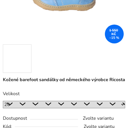
1 550
KČ
–15 %
Kožené barefoot sandálky od německého výrobce Ricosta
Velikost
Dostupnost
Zvolte variantu
Kód:
Zvolte variantu