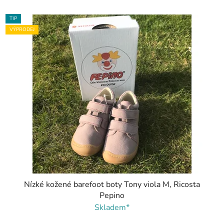
TIP
VÝPRODEJ
Nízké kožené barefoot boty Tony viola M, Ricosta
Pepino
Skladem*