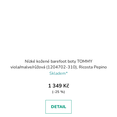
Nízké kožené barefoot boty TOMMY
viola/malve/růžová (1204702-310), Ricosta Pepino
Skladem*
1 349 Kč
(–25 %)
DETAIL