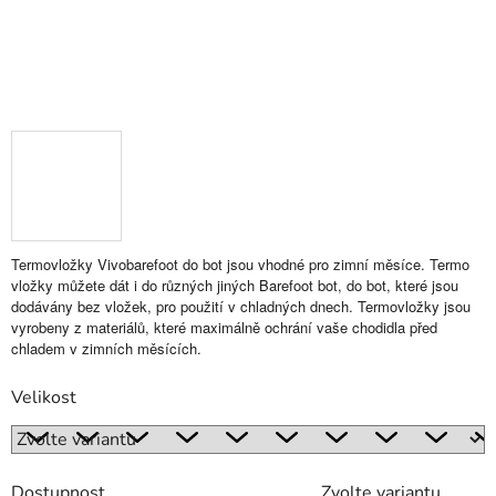
Termovložky Vivobarefoot do bot jsou vhodné pro zimní měsíce. Termo
vložky můžete dát i do různých jiných Barefoot bot, do bot, které jsou
dodávány bez vložek, pro použití v chladných dnech. Termovložky jsou
vyrobeny z materiálů, které maximálně ochrání vaše chodidla před
chladem v zimních měsících.
Velikost
Dostupnost
Zvolte variantu