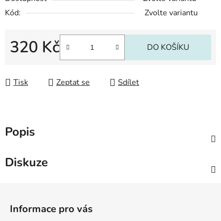
Kód:
Zvolte variantu
320 Kč
DO KOŠÍKU
Měrná cena:
Tisk
Zeptat se
Sdílet
Popis
Diskuze
Z
á
Informace pro vás
p