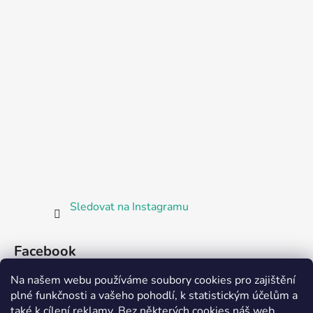
Sledovat na Instagramu
Facebook
Na našem webu používáme soubory cookies pro zajištění
plné funkčnosti a vašeho pohodlí, k statistickým účelům a
také k cílení reklamy. Bez některých cookies náš web