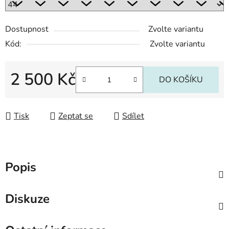
Dostupnost
Zvolte variantu
Kód:
Zvolte variantu
2 500 Kč
DO KOŠÍKU
Měrná cena:
Tisk
Zeptat se
Sdílet
Popis
Diskuze