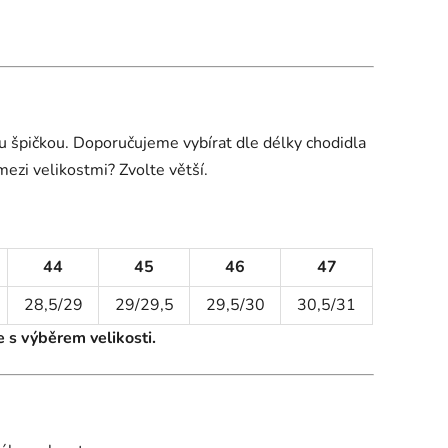
u špičkou. Doporučujeme vybírat dle délky chodidla
ezi velikostmi? Zvolte větší.
44
45
46
47
28,5/29
29/29,5
29,5/30
30,5/31
 s výběrem velikosti.