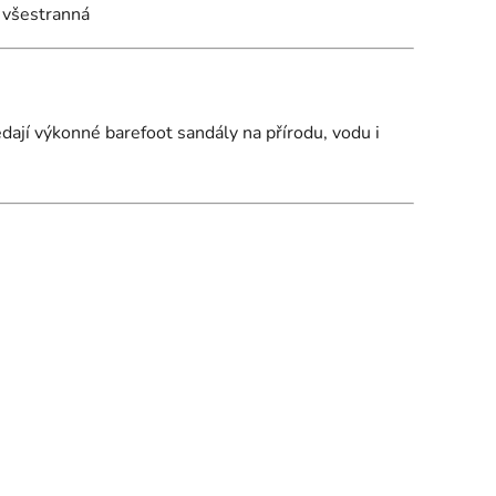
 všestranná
edají výkonné barefoot sandály na přírodu, vodu i