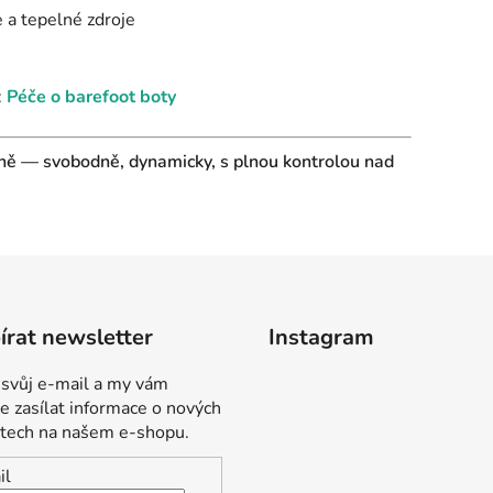
 a tepelné zdroje
:
Péče o barefoot boty
zeně — svobodně, dynamicky, s plnou kontrolou nad
rat newsletter
Instagram
 svůj e-mail a my vám
 zasílat informace o nových
tech na našem e-shopu.
il