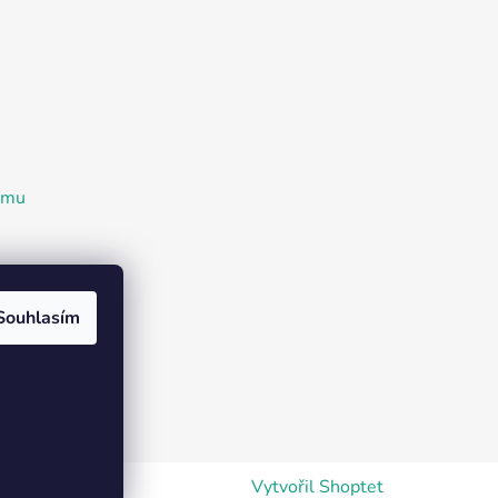
ramu
Souhlasím
Vytvořil Shoptet